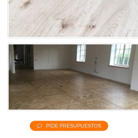
Comercial
(Completa)
(Parcial)
PIDE PRESUPUESTOS