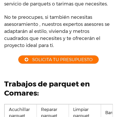
servicio de parquets o tarimas que necesites.
No te preocupes, si también necesitas
asesoramiento , nuestros expertos asesores se
adaptarán al estilo, vivienda y metros
cuadrados que necesites y te ofrecerán el
proyecto ideal para ti.
SOLICITA TU PRESUPUESTO
Trabajos de parquet en
Comares:
Acuchillar
Reparar
Limpiar
Barni
parquet
parquet
parquet