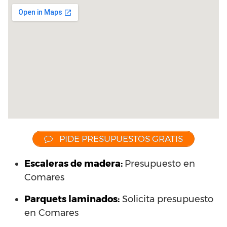
PIDE PRESUPUESTOS GRATIS
Escaleras de madera:
Presupuesto en
Comares
Parquets laminados
:
Solicita presupuesto
en Comares