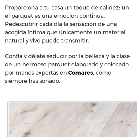
Proporciona a tu casa un toque de calidez: un
el parquet es una emoción continua.
Redescubrir cada día la sensación de una
acogida íntima que únicamente un material
natural y vivo puede transmitir.
Confía y déjate seducir por la belleza y la clase
de un hermoso parquet elaborado y colocado
por manos expertas en
Comares
, como
siempre has soñado.