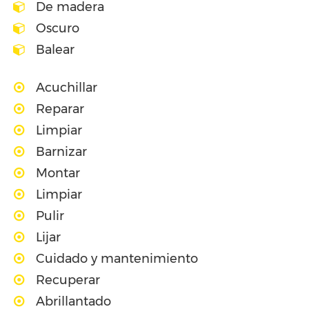
De madera
Oscuro
Balear
Acuchillar
Reparar
Limpiar
Barnizar
Montar
Limpiar
Pulir
Lijar
Cuidado y mantenimiento
Recuperar
Abrillantado