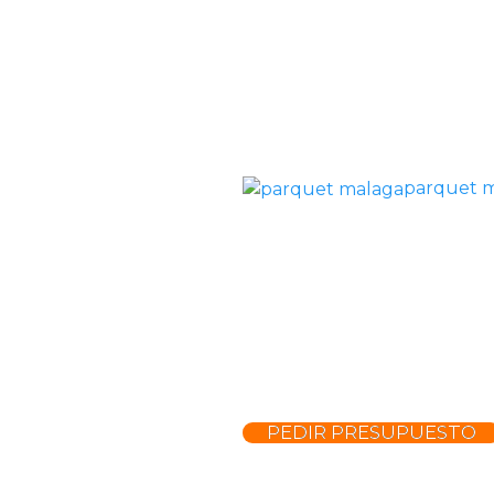
parquet 
PEDIR PRESUPUESTO