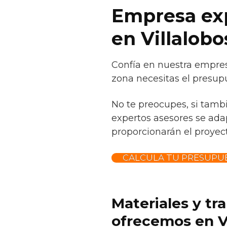
Empresa exp
en Villalobo
Confía en nuestra empres
zona necesitas el presupu
No te preocupes, si tamb
expertos asesores se adap
proporcionarán el proyect
CALCULA TU PRESUPUE
Materiales y tr
ofrecemos en Vi