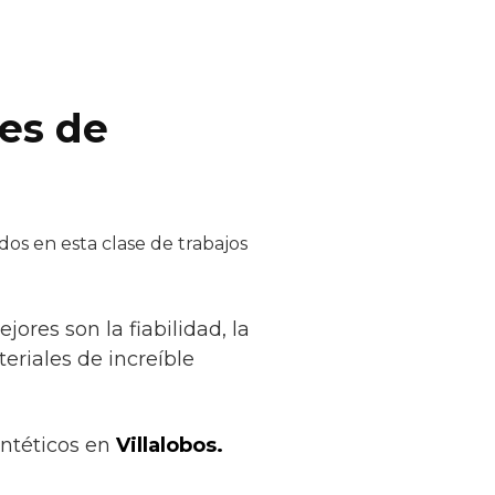
res de
os en esta clase de trabajos
ores son la fiabilidad, la
eriales de increíble
intéticos en
Villalobos.