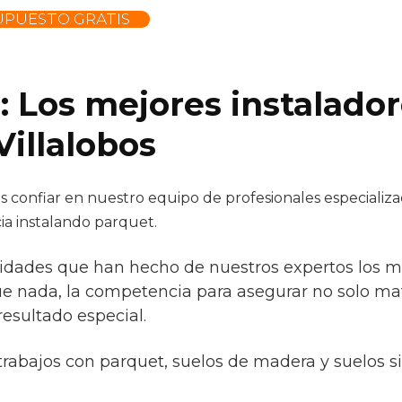
UPUESTO GRATIS
: Los mejores instalado
Villalobos
confiar en nuestro equipo de profesionales especializad
ia instalando parquet.
idades que han hecho de nuestros expertos los mej
ue nada, la competencia para asegurar no solo mat
esultado especial.
trabajos con parquet, suelos de madera y suelos s