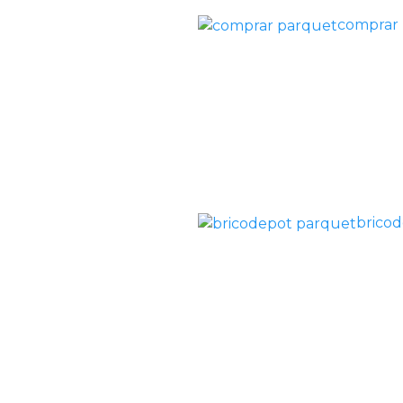
comprar
brico