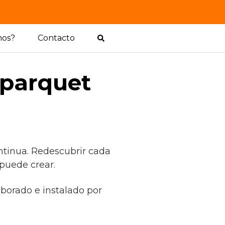
mos?
Contacto
 parquet
ntinua. Redescubrir cada
 puede crear.
aborado e instalado por