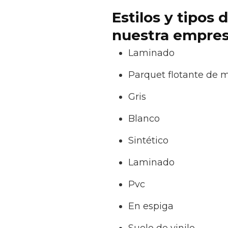
Estilos y tipos
nuestra empres
Laminado
Parquet flotante de 
Gris
Blanco
Sintético
Laminado
Pvc
En espiga