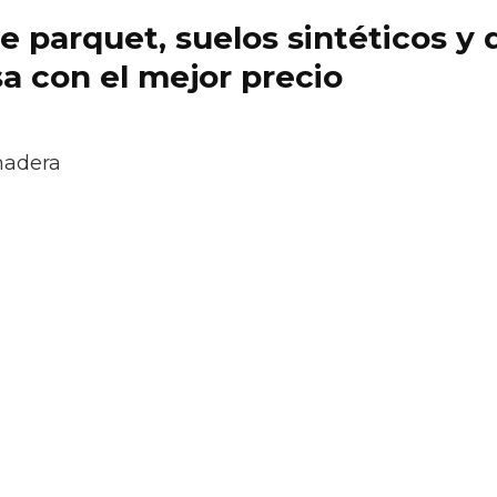
 de parquet, suelos sintéticos 
a con el mejor precio
madera