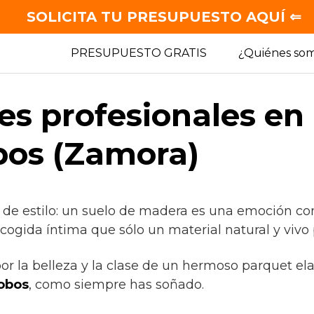
SOLICITA TU PRESUPUESTO AQUÍ ⇐
PRESUPUESTO GRATIS
¿Quiénes so
es profesionales en
obos (Zamora)
 de estilo: un suelo de madera es una emoción co
cogida íntima que sólo un material natural y vivo
por la belleza y la clase de un hermoso parquet el
lobos
, como siempre has soñado.