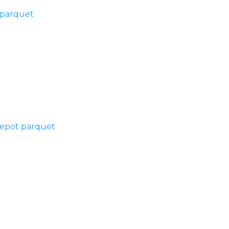
 parquet
depot parquet