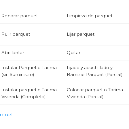
Reparar parquet
Limpieza de parquet
Pulir parquet
Lijar parquet
Abrillantar
Quitar
Instalar Parquet o Tarima
Lijado y acuchillado y
(sin Suministro)
Barnizar Parquet (Parcial)
Instalar parquet o Tarima
Colocar parquet o Tarima
Vivienda (Completa)
Vivienda (Parcial)
arquet