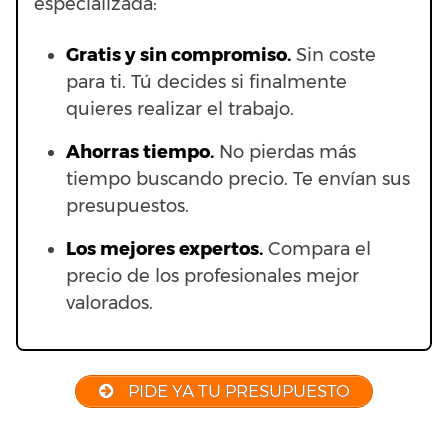
especializada:
Gratis y sin compromiso.
Sin coste
para ti. Tú decides si finalmente
quieres realizar el trabajo.
Ahorras t
iempo.
No pierdas más
tiempo buscando precio. Te envían sus
presupuestos.
Los mejores expertos.
Compara el
precio de los profesionales mejor
valorados.
PIDE YA TU PRESUPUESTO