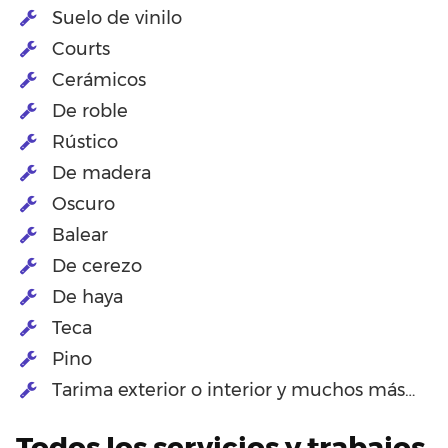
Suelo de vinilo
Courts
Cerámicos
De roble
Rústico
De madera
Oscuro
Balear
De cerezo
De haya
Teca
Pino
Tarima exterior o interior y muchos más…
Todos los servicios y trabajos