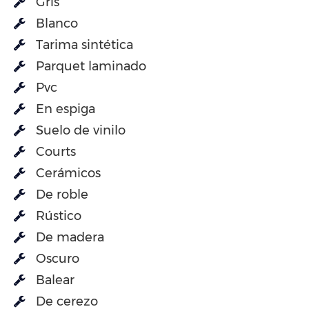
Gris
Blanco
Tarima sintética
Parquet laminado
Pvc
En espiga
Suelo de vinilo
Courts
Cerámicos
De roble
Rústico
De madera
Oscuro
Balear
De cerezo