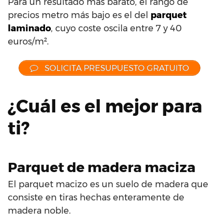
Para un resultado más barato, el rango de
precios metro más bajo es el del
parquet
laminado
, cuyo coste oscila entre 7 y 40
euros/m².
SOLICITA PRESUPUESTO GRATUITO
¿Cuál es el mejor para
ti?
Parquet de madera maciza
El parquet macizo es un suelo de madera que
consiste en tiras hechas enteramente de
madera noble.