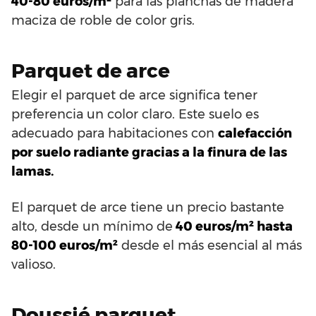
40-80 euros/m²
para las planchas de madera
maciza de roble de color gris.
Parquet de arce
Elegir el parquet de arce significa tener
preferencia un color claro. Este suelo es
adecuado para habitaciones con
calefacción
por suelo radiante gracias a la finura de las
lamas.
El parquet de arce tiene un precio bastante
alto, desde un mínimo de
40 euros/m² hasta
80-100 euros/m²
desde el más esencial al más
valioso.
Doussié parquet