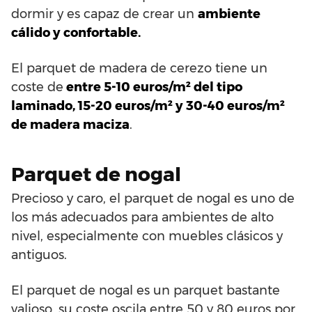
dormir y es capaz de crear un
ambiente
cálido y confortable.
El parquet de madera de cerezo tiene un
coste de
entre 5-10 euros/m² del tipo
laminado, 15-20 euros/m² y 30-40 euros/m²
de madera maciza
.
Parquet de nogal
Precioso y caro, el parquet de nogal es uno de
los más adecuados para ambientes de alto
nivel, especialmente con muebles clásicos y
antiguos.
El parquet de nogal es un parquet bastante
valioso, su coste oscila entre 50 y 80 euros por