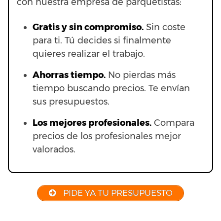
con nuestra empresa de parquetistas:
Gratis y sin compromiso.
Sin coste
para ti. Tú decides si finalmente
quieres realizar el trabajo.
Ahorras t
iempo.
No pierdas más
tiempo buscando precios. Te envían
sus presupuestos.
Los mejores profesionales.
Compara
precios de los profesionales mejor
valorados.
PIDE YA TU PRESUPUESTO