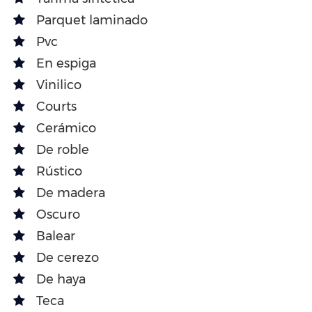
Parquet laminado
Pvc
En espiga
Vinilico
Courts
Cerámico
De roble
Rústico
De madera
Oscuro
Balear
De cerezo
De haya
Teca