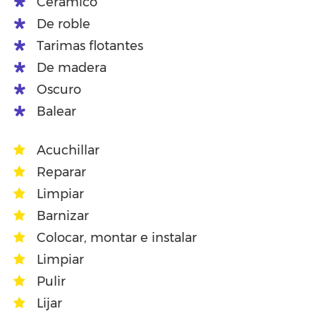
Cerámico
De roble
Tarimas flotantes
De madera
Oscuro
Balear
Acuchillar
Reparar
Limpiar
Barnizar
Colocar, montar e instalar
Limpiar
Pulir
Lijar