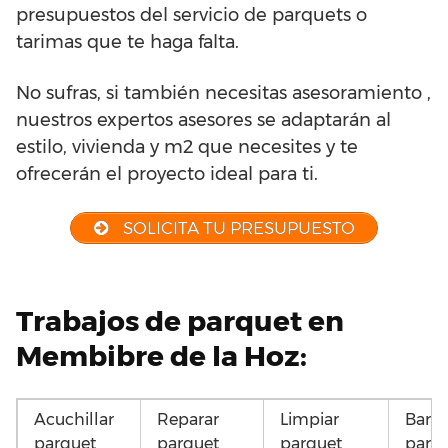
presupuestos del servicio de parquets o
tarimas que te haga falta.
No sufras, si también necesitas asesoramiento ,
nuestros expertos asesores se adaptarán al
estilo, vivienda y m2 que necesites y te
ofrecerán el proyecto ideal para ti.
SOLICITA TU PRESUPUESTO
Trabajos de parquet en
Membibre de la Hoz:
Acuchillar
Reparar
Limpiar
Barni
parquet
parquet
parquet
parq