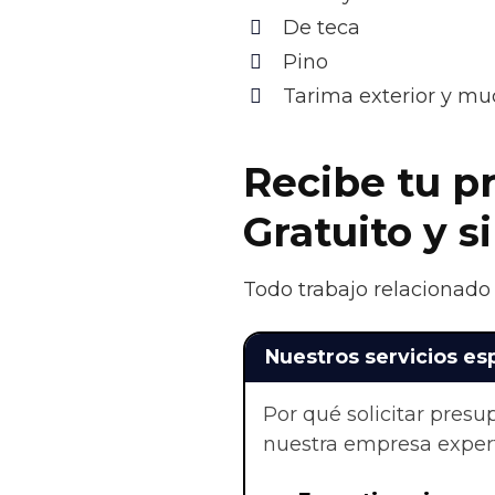
De teca
Pino
Tarima exterior y m
Recibe tu p
Gratuito y 
Todo trabajo relacionado 
Nuestros servicios es
Por qué solicitar pres
nuestra empresa exper