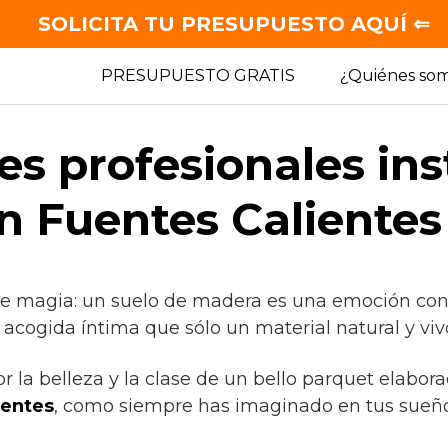
SOLICITA TU PRESUPUESTO AQUÍ ⇐
PRESUPUESTO GRATIS
¿Quiénes so
es profesionales in
n Fuentes Calientes 
de magia: un suelo de madera es una emoción cont
 acogida íntima que sólo un material natural y viv
or la belleza y la clase de un bello parquet elabo
ientes
, como siempre has imaginado en tus sueño