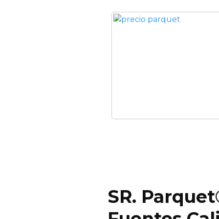
SR. Parquet
Fuentes Cal