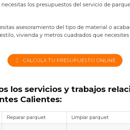
 necesitas los presupuestos del servicio de parqu
cesitas asesoramiento del tipo de material o acaba
estilo, vivienda y metros cuadrados que necesites
CALCULA TU PRESUPUESTO ONLINE
s los servicios y trabajos rela
ntes Calientes:
Reparar parquet
Limpiar parquet