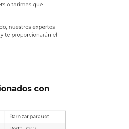
ets o tarimas que
do, nuestros expertos
 y te proporcionarán el
cionados con
Barnizar parquet
Restaurar y