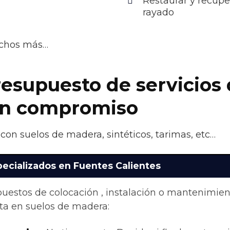
Restaurar y recupe
rayado
uchos más…
resupuesto de servicios 
sin compromiso
con suelos de madera, sintéticos, tarimas, etc…
pecializados en Fuentes Calientes
upuestos de colocación , instalación o mantenimie
ta en suelos de madera: