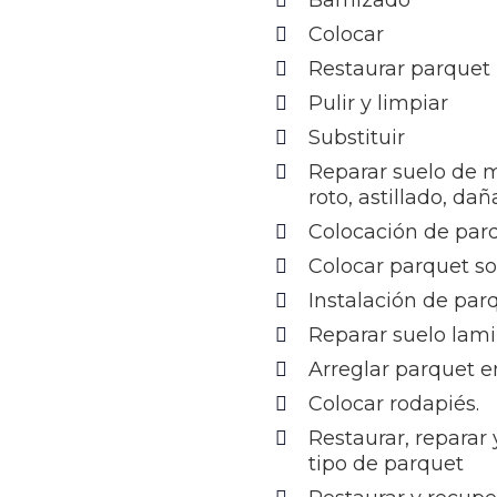
Barnizado
Colocar
Restaurar parquet
Pulir y limpiar
Substituir
Reparar suelo de 
roto, astillado, da
Colocación de par
Colocar parquet s
Instalación de par
Reparar suelo lam
Arreglar parquet e
Colocar rodapiés.
Restaurar, reparar
tipo de parquet