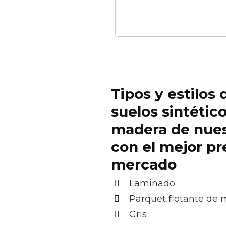
Tipos y estilos 
suelos sintétic
madera de nue
con el mejor pr
mercado
Laminado
Parquet flotante de
Gris