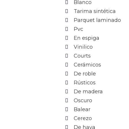
Blanco
Tarima sintética
Parquet laminado
Pvc
En espiga
Vinilico
Courts
Cerámicos
De roble
Rústicos
De madera
Oscuro
Balear
Cerezo
De haya