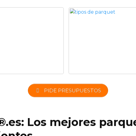
PIDE PRESUPUESTOS
®.es: Los mejores parque
ientes