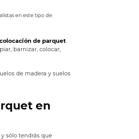
istas en este tipo de
 colocación de parquet
:
iar, barnizar, colocar,
suelos de madera y suelos
arquet en
y sólo tendrás que