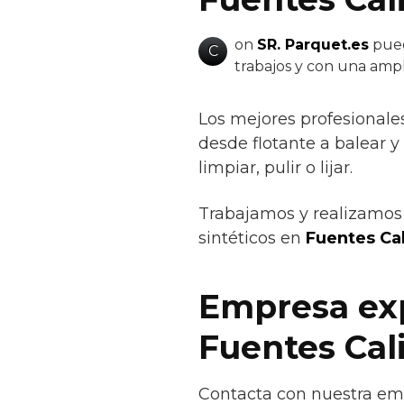
on
SR. Parquet.es
pued
C
trabajos y con una amp
Los mejores profesionale
desde flotante a balear y 
limpiar, pulir o lijar.
Trabajamos y realizamos 
sintéticos en
Fuentes Cal
Empresa exp
Fuentes Cal
Contacta con nuestra emp