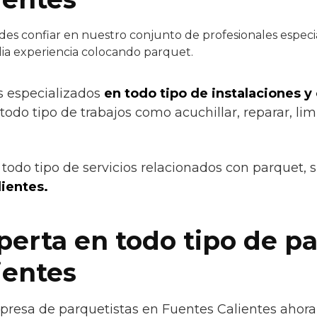
es confiar en nuestro conjunto de profesionales especial
lia experiencia colocando parquet.
s especializados
en todo tipo de instalaciones y
todo tipo de trabajos como acuchillar, reparar, limp
todo tipo de servicios relacionados con parquet, 
ientes.
erta en todo tipo de p
ientes
resa de parquetistas en Fuentes Calientes ahora 