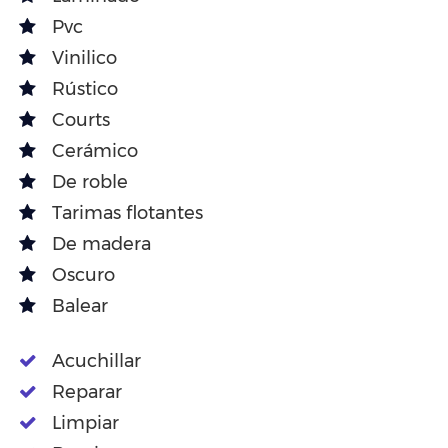
Pvc
Vinilico
Rústico
Courts
Cerámico
De roble
Tarimas flotantes
De madera
Oscuro
Balear
Acuchillar
Reparar
Limpiar