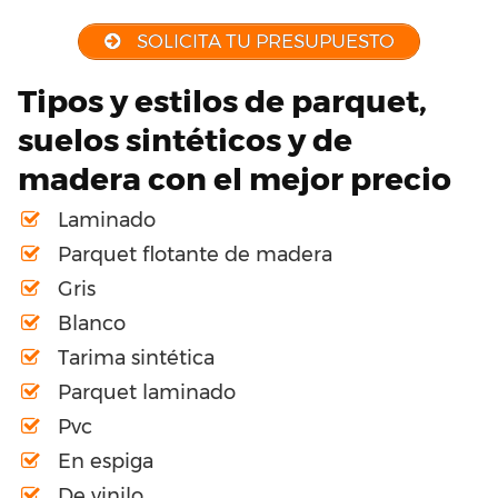
SOLICITA TU PRESUPUESTO
Tipos y estilos de parquet,
suelos sintéticos y de
madera con el mejor precio
Laminado
Parquet flotante de madera
Gris
Blanco
Tarima sintética
Parquet laminado
Pvc
En espiga
De vinilo