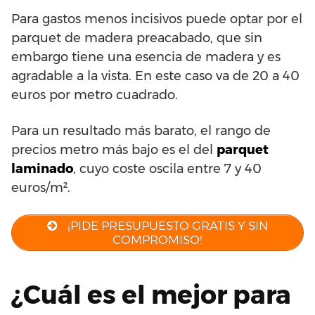
Para gastos menos incisivos puede optar por el
parquet de madera preacabado, que sin
embargo tiene una esencia de madera y es
agradable a la vista. En este caso va de 20 a 40
euros por metro cuadrado.
Para un resultado más barato, el rango de
precios metro más bajo es el del
parquet
laminado
, cuyo coste oscila entre 7 y 40
euros/m².
¡PIDE PRESUPUESTO GRATIS Y SIN
COMPROMISO!
¿Cuál es el mejor para