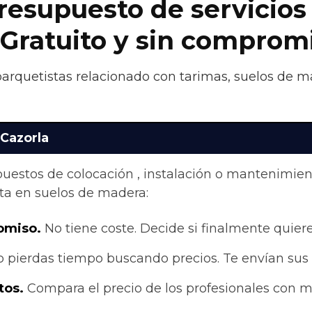
presupuesto de servicios
 Gratuito y sin comprom
 parquetistas relacionado con tarimas, suelos de 
 Cazorla
upuestos de colocación , instalación o mantenimie
ta en suelos de madera:
omiso.
No tiene coste. Decide si finalmente quieres
 pierdas tiempo buscando precios. Te envían sus
tos.
Compara el precio de los profesionales con me