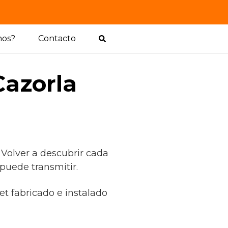
mos?
Contacto
Cazorla
 Volver a descubrir cada
 puede transmitir.
et fabricado e instalado