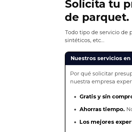
Solicita tu 
de parquet.
Todo tipo de servicio de
sintéticos, etc…
Nuestros servicios en
Por qué solicitar pres
nuestra empresa exper
Gratis y sin compr
Ahorras t
iempo.
No
Los mejores exper