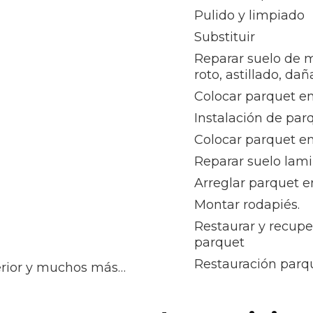
Pulido y limpiado
Substituir
Reparar suelo de 
roto, astillado, da
Colocar parquet en
Instalación de par
Colocar parquet e
Reparar suelo lam
Arreglar parquet e
Montar rodapiés.
Restaurar y recupe
parquet
Restauración parqu
terior y muchos más…