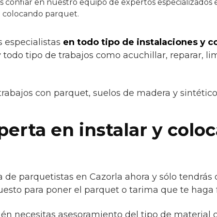
confiar en nuestro equipo de expertos especializados en
a colocando parquet.
s especialistas
en todo tipo de instalaciones y 
 todo tipo de trabajos como acuchillar, reparar, lim
trabajos con parquet, suelos de madera y sintétic
erta en instalar y colo
 de parquetistas en Cazorla ahora y sólo tendrás 
esto para poner el parquet o tarima que te haga f
ién necesitas asesoramiento del tipo de material 