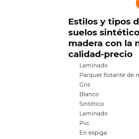
Estilos y tipos 
suelos sintétic
madera con la m
calidad-precio
Laminado
Parquet flotante de
Gris
Blanco
Sintético
Laminado
Pvc
En espiga