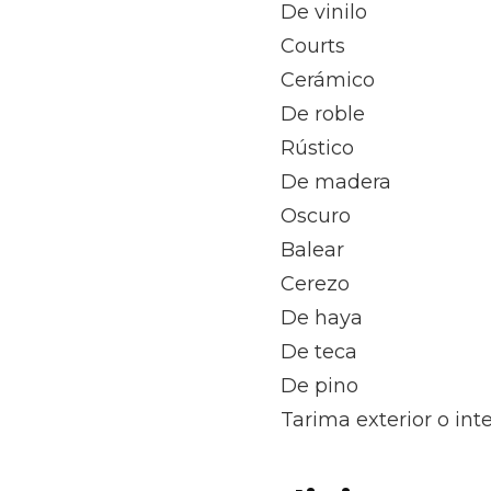
De vinilo
Courts
Cerámico
De roble
Rústico
De madera
Oscuro
Balear
Cerezo
De haya
De teca
De pino
Tarima exterior o in