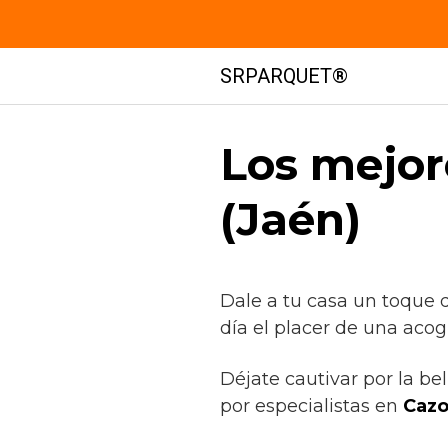
Saltar
SRPARQUET®
al
contenido
Los mejor
(Jaén)
Dale a tu casa un toque 
día el placer de una acog
Déjate cautivar por la be
por especialistas en
Cazo