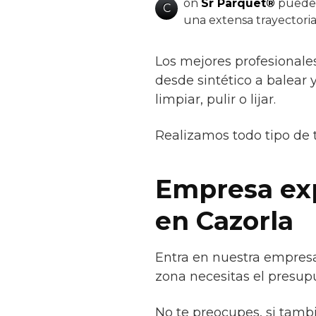
on
Sr Parquet®
puedes 
C
una extensa trayectori
Los mejores profesionale
desde sintético a balear y
limpiar, pulir o lijar.
Realizamos todo tipo de 
Empresa exp
en Cazorla
Entra en nuestra empresa
zona necesitas el presupu
No te preocupes, si tamb