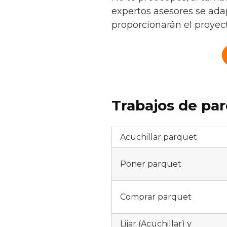
expertos asesores se adap
proporcionarán el proyecto
Trabajos de par
Acuchillar parquet
Poner parquet
Comprar parquet
Lijar (Acuchillar) y