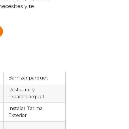
necesites y te
Barnizar parquet
Restaurar y
repararparquet
Instalar Tarima
Exterior