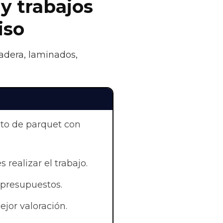
 y trabajos
iso
madera, laminados,
nto de parquet con
 realizar el trabajo.
 presupuestos.
jor valoración.