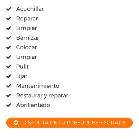
Acuchillar
Reparar
Limpiar
Barnizar
Colocar
Limpiar
Pulir
Lijar
Mantenimiento
Restaurar y reparar
Abrillantado
DISFRUTA DE TU PRESUPUESTO GRATIS