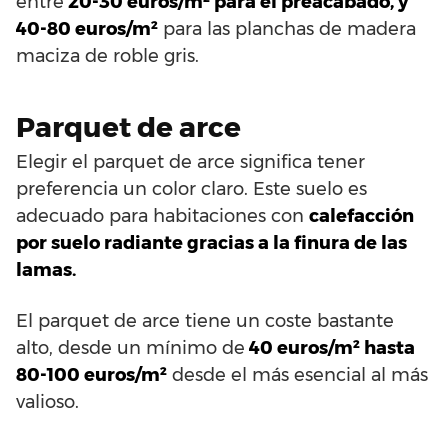
entre
20-30 euros/m² para el preacabado, y
40-80 euros/m²
para las planchas de madera
maciza de roble gris.
Parquet de arce
Elegir el parquet de arce significa tener
preferencia un color claro. Este suelo es
adecuado para habitaciones con
calefacción
por suelo radiante gracias a la finura de las
lamas.
El parquet de arce tiene un coste bastante
alto, desde un mínimo de
40 euros/m² hasta
80-100 euros/m²
desde el más esencial al más
valioso.