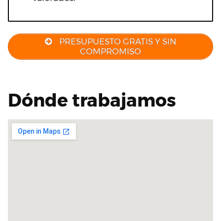
PRESUPUESTO GRATIS Y SIN
COMPROMISO
Dónde trabajamos