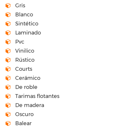
Gris
Blanco
Sintético
Laminado
Pvc
Vinilico
Rústico
Courts
Cerámico
De roble
Tarimas flotantes
De madera
Oscuro
Balear