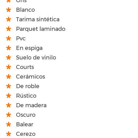
Gris
Blanco
Tarima sintética
Parquet laminado
Pvc
En espiga
Suelo de vinilo
Courts
Cerámicos
De roble
Rústico
De madera
Oscuro
Balear
Cerezo