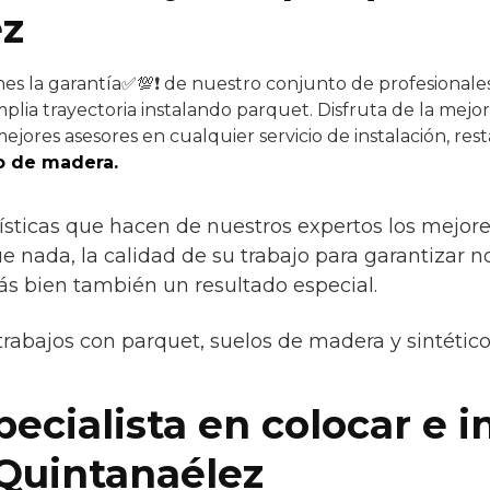
ez
nes la garantía✅💯❗ de nuestro conjunto de profesionales 
plia trayectoria instalando parquet. Disfruta de la mejor
ejores asesores en cualquier servicio de instalación, res
o de madera.
ísticas que hacen de nuestros expertos los mejores 
e nada, la calidad de su trabajo para garantizar n
ás bien también un resultado especial.
trabajos con parquet, suelos de madera y sintétic
cialista en colocar e in
Quintanaélez