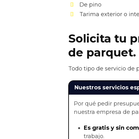
De pino
Tarima exterior o in
Solicita tu 
de parquet.
Todo tipo de servicio de 
Nuestros servicios es
Por qué pedir presupue
nuestra empresa de par
Es gratis y sin co
trabajo.