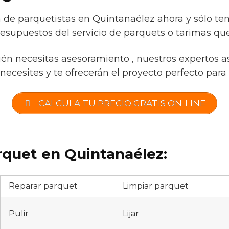
de parquetistas en Quintanaélez ahora y sólo ten
esupuestos del servicio de parquets o tarimas que
ién necesitas asesoramiento , nuestros expertos a
necesites y te ofrecerán el proyecto perfecto para t
CALCULA TU PRECIO GRATIS ON-LINE
rquet en Quintanaélez:
Reparar parquet
Limpiar parquet
Pulir
Lijar