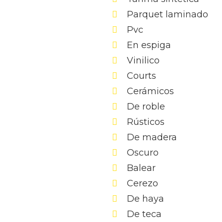
Parquet laminado
Pvc
En espiga
Vinilico
Courts
Cerámicos
De roble
Rústicos
De madera
Oscuro
Balear
Cerezo
De haya
De teca