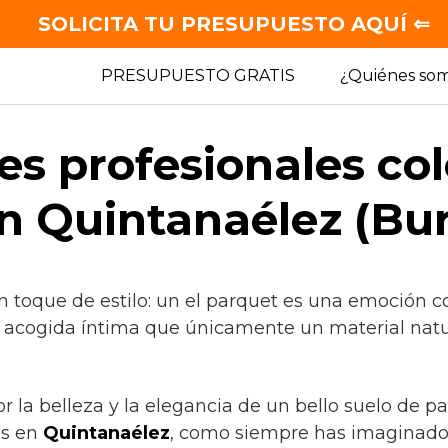
SOLICITA TU PRESUPUESTO AQUÍ ⇐
PRESUPUESTO GRATIS
¿Quiénes so
es profesionales co
n Quintanaélez (Bu
n toque de estilo: un el parquet es una emoción c
a acogida íntima que únicamente un material natu
or la belleza y la elegancia de un bello suelo de p
as en
Quintanaélez
, como siempre has imaginado 