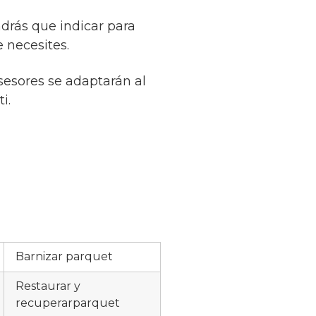
drás que indicar para
 necesites.
sesores se adaptarán al
i.
Barnizar parquet
Restaurar y
recuperarparquet