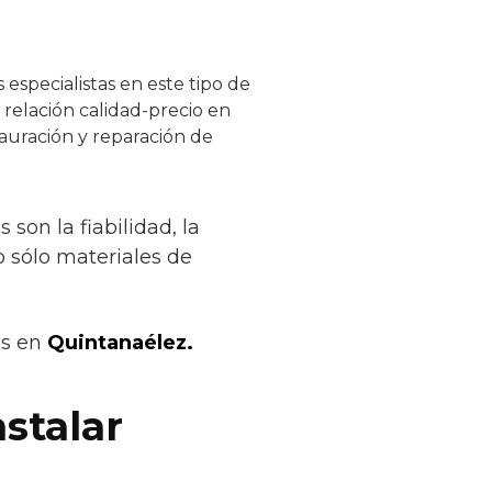
especialistas en este tipo de
 relación calidad-precio en
tauración y reparación de
son la fiabilidad, la
o sólo materiales de
os en
Quintanaélez.
stalar