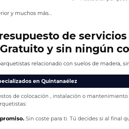
terior y muchos más…
presupuesto de servicios
 Gratuito y sin ningún 
parquetistas relacionado con suelos de madera, sin
pecializados en Quintanaélez
stos de colocación , instalación o mantenimiento
quetistas:
mpromiso.
Sin coste para ti. Tú decides si al final q