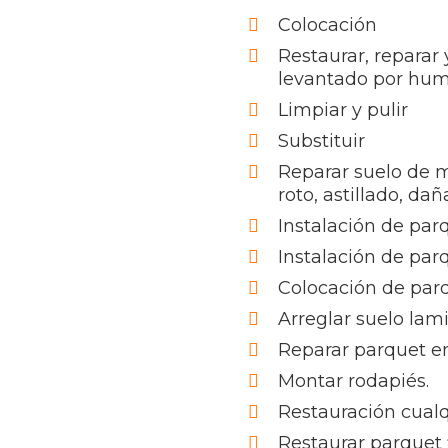
Colocación
Restaurar, reparar
levantado por hu
Limpiar y pulir
Substituir
Reparar suelo de 
roto, astillado, da
Instalación de par
Instalación de par
Colocación de par
Arreglar suelo lam
Reparar parquet en
Montar rodapiés.
Restauración cualq
Restaurar parquet 