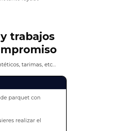
 y trabajos
compromiso
téticos, tarimas, etc…
 de parquet con
uieres realizar el