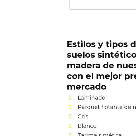
Estilos y tipos 
suelos sintétic
madera de nue
con el mejor pr
mercado
Laminado
Parquet flotante de
Gris
Blanco
Tarima sintética