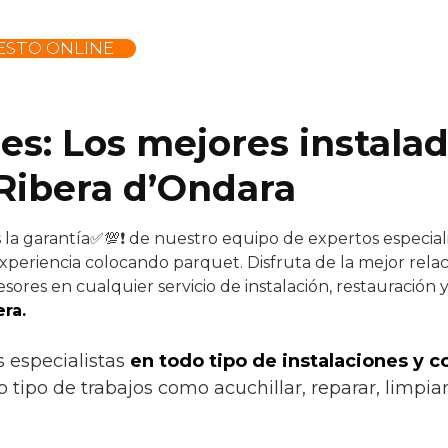
ESTO ONLINE
es: Los mejores instala
Ribera d’Ondara
 la garantía✅💯❗ de nuestro equipo de expertos especial
xperiencia colocando parquet. Disfruta de la mejor relac
sores en cualquier servicio de instalación, restauración 
ra.
s especialistas
en todo tipo de instalaciones y 
 tipo de trabajos como acuchillar, reparar, limpiar,