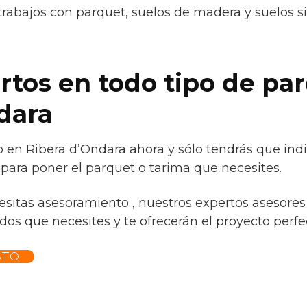
trabajos con parquet, suelos de madera y suelos s
tos en todo tipo de pa
dara
o en Ribera d’Ondara ahora y sólo tendrás que ind
 para poner el parquet o tarima que necesites.
esitas asesoramiento , nuestros expertos asesores 
os que necesites y te ofrecerán el proyecto perfec
STO