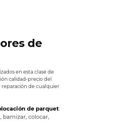
dores de
izados en esta clase de
ión calidad-precio del
y reparación de cualquier
colocación de parquet
:
 barnizar, colocar,