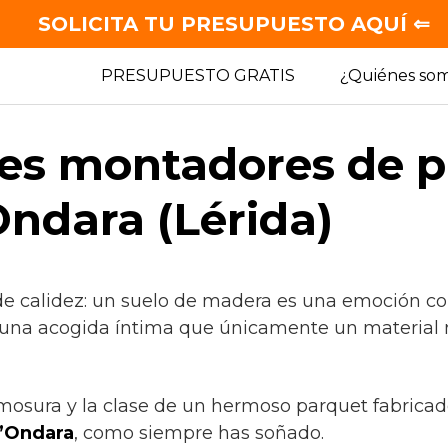
SOLICITA TU PRESUPUESTO AQUÍ ⇐
PRESUPUESTO GRATIS
¿Quiénes so
es montadores de p
Ondara (Lérida)
de calidez: un suelo de madera es una emoción con
 una acogida íntima que únicamente un material 
rmosura y la clase de un hermoso parquet fabricad
’Ondara
, como siempre has soñado.