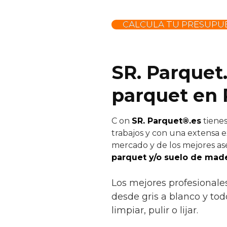
CALCULA TU PRESUPU
SR. Parquet.
parquet en 
C
on
SR. Parquet®.es
tienes
trabajos y con una extensa e
mercado y de los mejores ase
parquet y/o suelo de made
Los mejores profesionale
desde gris a blanco y todo
limpiar, pulir o lijar.