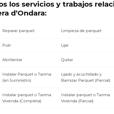
s los servicios y trabajos rela
era d’Ondara:
Reparar parquet
Limpieza de parquet
Pulir
Lijar
Abrillantar
Quitar
Instalar Parquet o Tarima
Lijado y acuchillado y
(sin Suministro)
Barnizar Parquet (Parcial)
Instalar parquet o Tarima
Instalar parquet o Tarima
Vivienda (Completa)
Vivienda (Parcial)