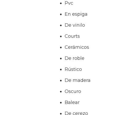
Pvc
En espiga
De vinilo
Courts
Cerámicos
De roble
Rústico
De madera
Oscuro
Balear
De cerezo