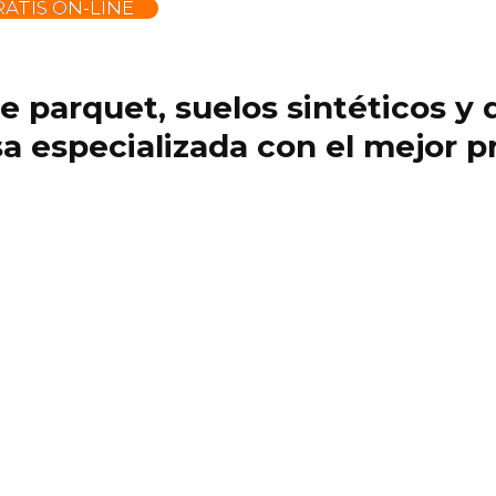
ATIS ON-LINE
 de parquet, suelos sintéticos 
 especializada con el mejor pr