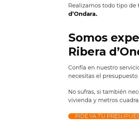
Realizamos todo tipo de 
d’Ondara.
Somos exper
Ribera d’On
Confía en nuestro servici
necesitas el presupuesto
No sufras, si también nec
vivienda y metros cuadrad
PIDE YA TU PRESUPUE