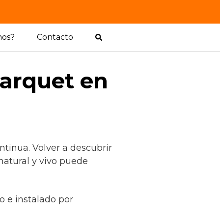
mos?
Contacto
arquet en
tinua. Volver a descubrir
natural y vivo puede
o e instalado por