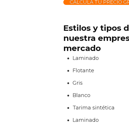
CALCULA TU PRECIO GR
Estilos y tipos
nuestra empresa
mercado
Laminado
Flotante
Gris
Blanco
Tarima sintética
Laminado