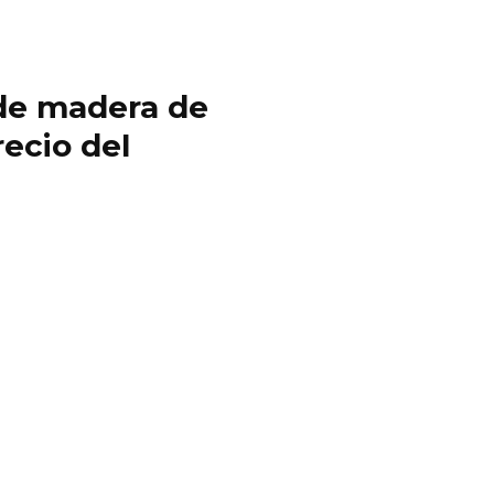
y de madera de
ecio del