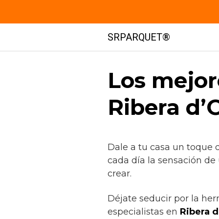
Saltar
SRPARQUET®
al
contenido
Los mejor
Ribera d’
Dale a tu casa un toque 
cada día la sensación de
crear.
Déjate seducir por la he
especialistas en
Ribera d