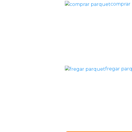
comprar
fregar par