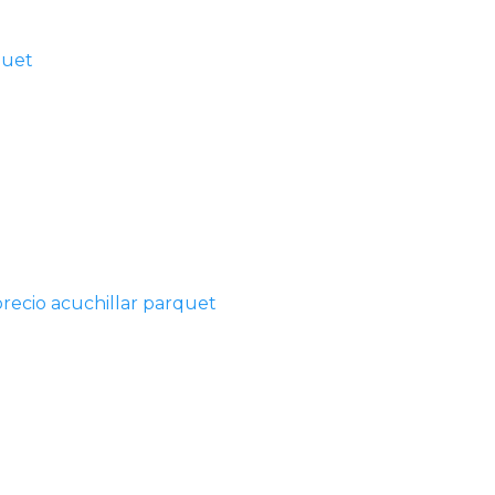
quet
precio acuchillar parquet