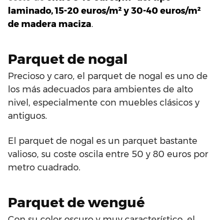
laminado, 15-20 euros/m² y 30-40 euros/m²
de madera maciza
.
Parquet de nogal
Precioso y caro, el parquet de nogal es uno de
los más adecuados para ambientes de alto
nivel, especialmente con muebles clásicos y
antiguos.
El parquet de nogal es un parquet bastante
valioso, su coste oscila entre 50 y 80 euros por
metro cuadrado.
Parquet de wengué
Con su color oscuro y muy característico, el