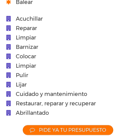
Balear
Acuchillar
Reparar
Limpiar
Barnizar
Colocar
Limpiar
Pulir
Lijar
Cuidado y mantenimiento
Restaurar, reparar y recuperar
Abrillantado
PIDE YA TU PRESUPUESTO