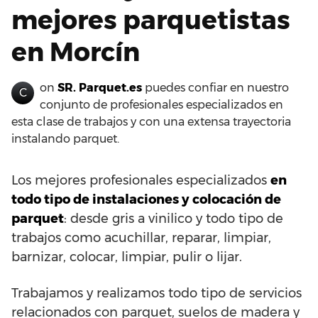
mejores parquetistas
en Morcín
on
SR. Parquet.es
puedes confiar en nuestro
C
conjunto de profesionales especializados en
esta clase de trabajos y con una extensa trayectoria
instalando parquet.
Los mejores profesionales especializados
en
todo tipo de instalaciones y colocación de
parquet
: desde gris a vinilico y todo tipo de
trabajos como acuchillar, reparar, limpiar,
barnizar, colocar, limpiar, pulir o lijar.
Trabajamos y realizamos todo tipo de servicios
relacionados con parquet, suelos de madera y