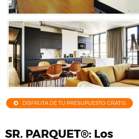
DISFRUTA DE TU PRESUPUESTO GRATIS
SR. PARQUET®: Los