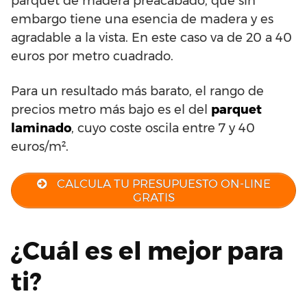
parquet de madera preacabado, que sin
embargo tiene una esencia de madera y es
agradable a la vista. En este caso va de 20 a 40
euros por metro cuadrado.
Para un resultado más barato, el rango de
precios metro más bajo es el del
parquet
laminado
, cuyo coste oscila entre 7 y 40
euros/m².
CALCULA TU PRESUPUESTO ON-LINE
GRATIS
¿Cuál es el mejor para
ti?