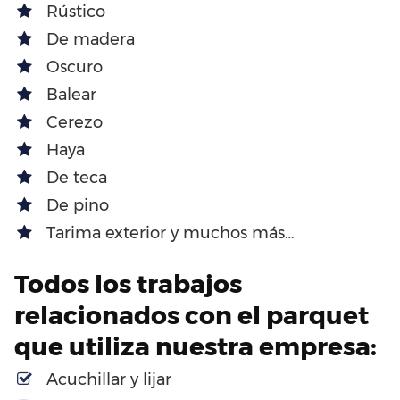
Rústico
De madera
Oscuro
Balear
Cerezo
Haya
De teca
De pino
Tarima exterior y muchos más…
Todos los trabajos
relacionados con el parquet
que utiliza nuestra empresa:
Acuchillar y lijar