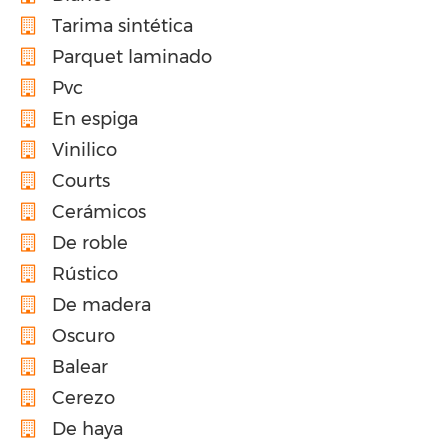
Tarima sintética
Parquet laminado
Pvc
En espiga
Vinilico
Courts
Cerámicos
De roble
Rústico
De madera
Oscuro
Balear
Cerezo
De haya