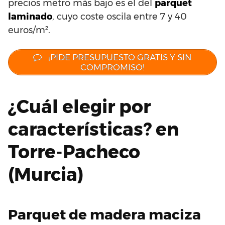
precios metro más bajo es el del
parquet
laminado
, cuyo coste oscila entre 7 y 40
euros/m².
¡PIDE PRESUPUESTO GRATIS Y SIN
COMPROMISO!
¿Cuál elegir por
características? en
Torre-Pacheco
(Murcia)
Parquet de madera maciza