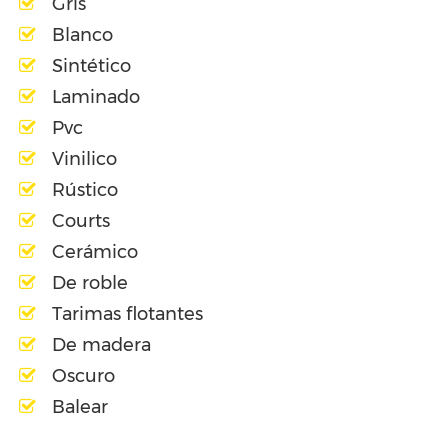
Gris
Blanco
Sintético
Laminado
Pvc
Vinilico
Rústico
Courts
Cerámico
De roble
Tarimas flotantes
De madera
Oscuro
Balear