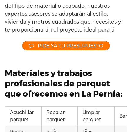
del tipo de material o acabado, nuestros
expertos asesores se adaptarán al estilo,
vivienda y metros cuadrados que necesites y
te proporcionarán el proyecto ideal para ti.
PIDE YA TU PRESUPUESTO
Materiales y trabajos
profesionales de parquet
que ofrecemos en La Pernía:
Acuchillar
Reparar
Limpiar
Barni
parquet
parquet
parquet
Poner
Pulir
Lijar