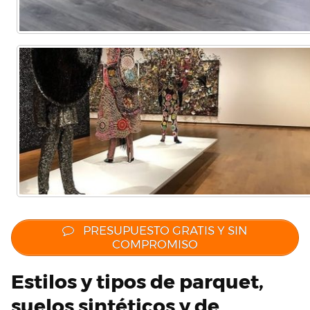
PRESUPUESTO GRATIS Y SIN
COMPROMISO
Estilos y tipos de parquet,
suelos sintéticos y de