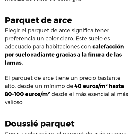
Parquet de arce
Elegir el parquet de arce significa tener
preferencia un color claro. Este suelo es
adecuado para habitaciones con
calefacción
por suelo radiante gracias a la finura de las
lamas.
El parquet de arce tiene un precio bastante
alto, desde un mínimo de
40 euros/m² hasta
80-100 euros/m²
desde el más esencial al más
valioso.
Doussié parquet
Con su color rojizo, el parquet doussié es muy