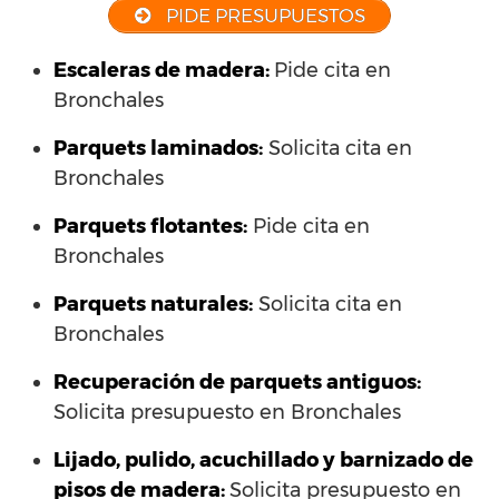
PIDE PRESUPUESTOS
Escaleras de madera:
Pide cita en
Bronchales
Parquets laminados
:
Solicita cita en
Bronchales
Parquets flotantes:
Pide cita en
Bronchales
Parquets naturales:
Solicita cita en
Bronchales
Recuperación de parquets antiguos:
Solicita presupuesto en Bronchales
Lijado, pulido, acuchillado y barnizado de
pisos de madera:
Solicita presupuesto en