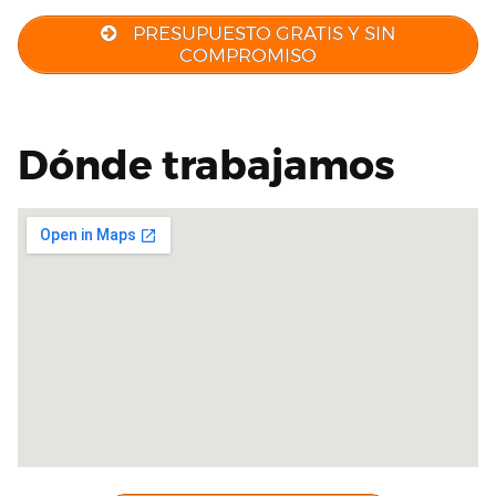
PRESUPUESTO GRATIS Y SIN
COMPROMISO
Dónde trabajamos