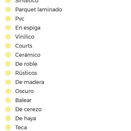
Sintético
Parquet laminado
Pvc
En espiga
Vinilico
Courts
Cerámico
De roble
Rústicos
De madera
Oscuro
Balear
De cerezo
De haya
Teca