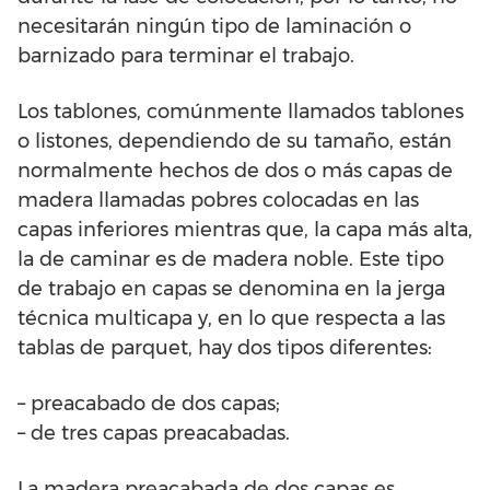
necesitarán ningún tipo de laminación o
barnizado para terminar el trabajo.
Los tablones, comúnmente llamados tablones
o listones, dependiendo de su tamaño, están
normalmente hechos de dos o más capas de
madera llamadas pobres colocadas en las
capas inferiores mientras que, la capa más alta,
la de caminar es de madera noble. Este tipo
de trabajo en capas se denomina en la jerga
técnica multicapa y, en lo que respecta a las
tablas de parquet, hay dos tipos diferentes:
– preacabado de dos capas;
– de tres capas preacabadas.
La madera preacabada de dos capas es