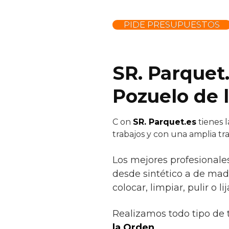
PIDE PRESUPUESTOS
SR. Parquet
Pozuelo de 
C
on
SR. Parquet.es
tienes l
trabajos y con una amplia tr
Los mejores profesionale
desde sintético a de made
colocar, limpiar, pulir o lij
Realizamos todo tipo de 
la Orden.