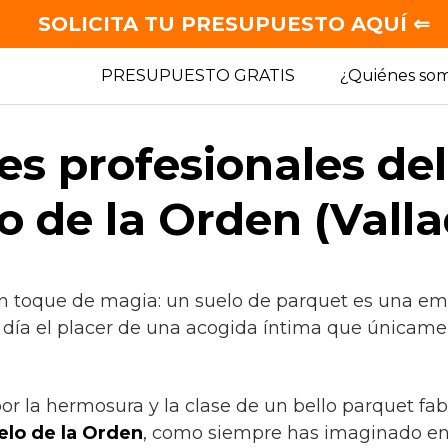
SOLICITA TU PRESUPUESTO AQUÍ ⇐
PRESUPUESTO GRATIS
¿Quiénes so
es profesionales de
o de la Orden (Valla
n toque de magia: un suelo de parquet es una em
día el placer de una acogida íntima que únicamen
por la hermosura y la clase de un bello parquet fab
lo de la Orden
, como siempre has imaginado en