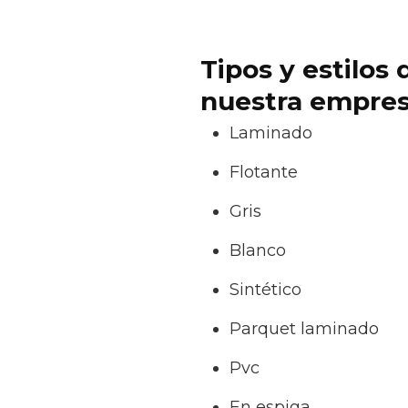
Tipos y estilos
nuestra empresa
Laminado
Flotante
Gris
Blanco
Sintético
Parquet laminado
Pvc
En espiga