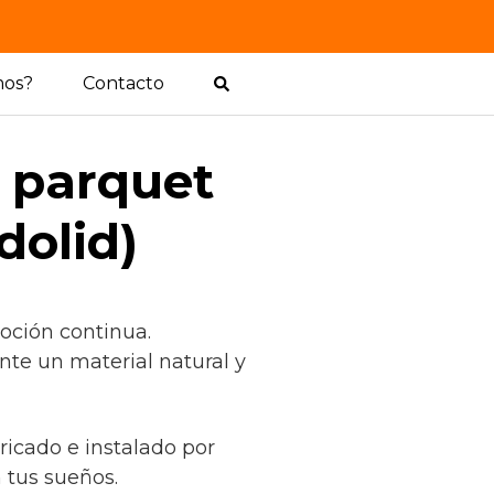
mos?
Contacto
l parquet
dolid)
oción continua.
te un material natural y
ricado e instalado por
 tus sueños.