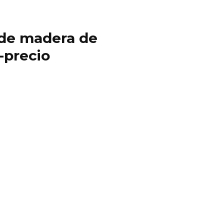
y de madera de
-precio