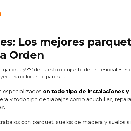
.es: Los mejores parquet
la Orden
a garantía✅💯❗ de nuestro conjunto de profesionales espe
ayectoria colocando parquet.
s especializados
en todo tipo de instalaciones y
ra y todo tipo de trabajos como acuchillar, reparar
ar.
trabajos con parquet, suelos de madera y suelos s