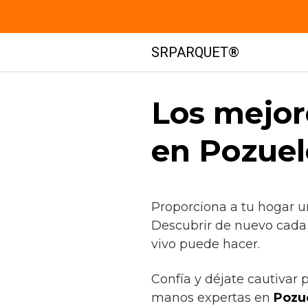
Saltar
SRPARQUET®
al
contenido
Los mejor
en Pozuel
Proporciona a tu hogar u
Descubrir de nuevo cada 
vivo puede hacer.
Confía y déjate cautivar 
manos expertas en
Pozue