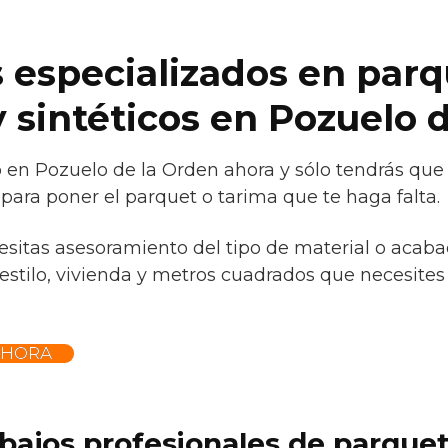
 especializados en parq
 sintéticos en Pozuelo 
o en Pozuelo de la Orden ahora y sólo tendrás que
para poner el parquet o tarima que te haga falta.
cesitas asesoramiento del tipo de material o acaba
estilo, vivienda y metros cuadrados que necesites
AHORA
abajos profesionales de parque