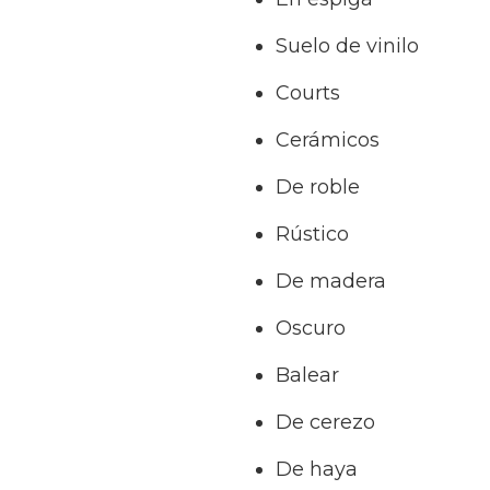
Suelo de vinilo
Courts
Cerámicos
De roble
Rústico
De madera
Oscuro
Balear
De cerezo
De haya