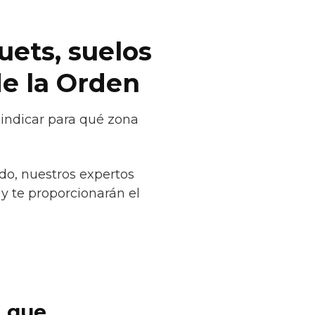
uets, suelos
de la Orden
 indicar para qué zona
do, nuestros expertos
 y te proporcionarán el
t que