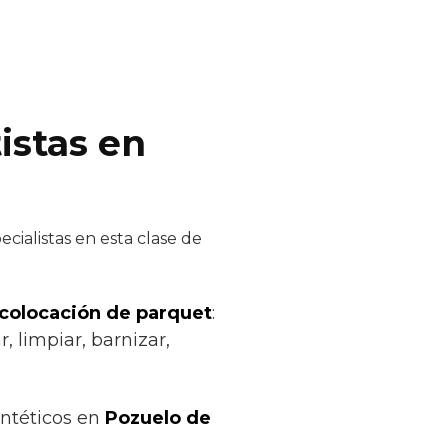
istas en
cialistas en esta clase de
 colocación de parquet
:
, limpiar, barnizar,
intéticos en
Pozuelo de