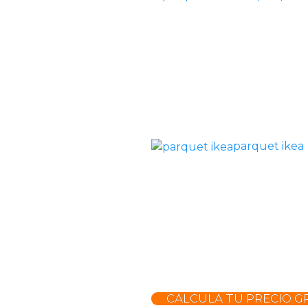
parquet ikea
CALCULA TU PRECIO GR