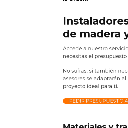
Instaladores
de madera y
Accede a nuestro servici
necesitas el presupuesto 
No sufras, si también ne
asesores se adaptarán al 
proyecto ideal para ti.
PEDIR PRESUPUESTO 
Materiales y tr