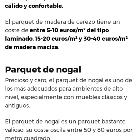
cálido y confortable.
El parquet de madera de cerezo tiene un
coste de
entre 5-10 euros/m² del tipo
laminado, 15-20 euros/m² y 30-40 euros/m²
de madera maciza
.
Parquet de nogal
Precioso y caro, el parquet de nogal es uno de
los más adecuados para ambientes de alto
nivel, especialmente con muebles clásicos y
antiguos.
El parquet de nogal es un parquet bastante
valioso, su coste oscila entre 50 y 80 euros por
metro cuadrado.