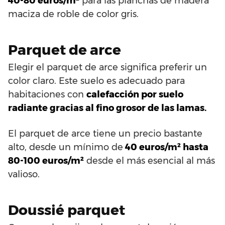
40-80 euros/m²
para las planchas de madera
maciza de roble de color gris.
Parquet de arce
Elegir el parquet de arce significa preferir un
color claro. Este suelo es adecuado para
habitaciones con
calefacción por suelo
radiante gracias al fino grosor de las lamas.
El parquet de arce tiene un precio bastante
alto, desde un mínimo de
40 euros/m² hasta
80-100 euros/m²
desde el más esencial al más
valioso.
Doussié parquet