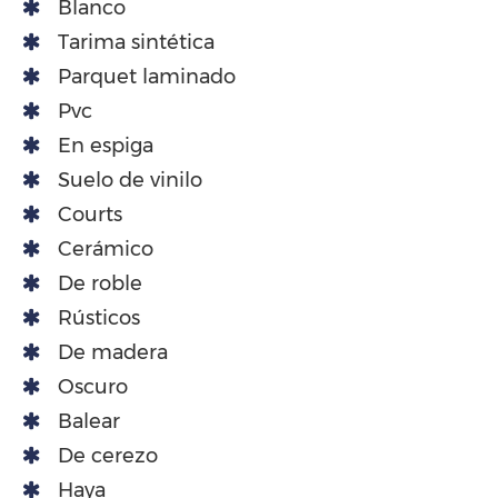
Blanco
Tarima sintética
Parquet laminado
Pvc
En espiga
Suelo de vinilo
Courts
Cerámico
De roble
Rústicos
De madera
Oscuro
Balear
De cerezo
Haya