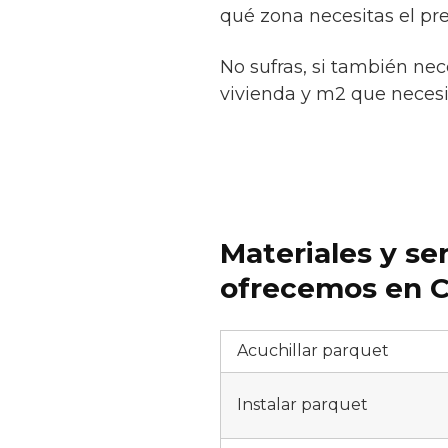
qué zona necesitas el pr
No sufras, si también nec
vivienda y m2 que necesite
Materiales y se
ofrecemos en C
Acuchillar parquet
Instalar parquet