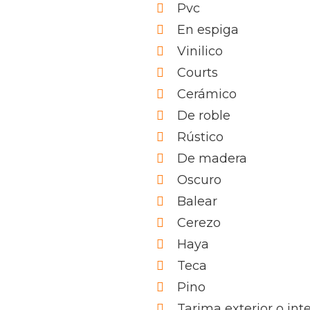
Pvc
En espiga
Vinilico
Courts
Cerámico
De roble
Rústico
De madera
Oscuro
Balear
Cerezo
Haya
Teca
Pino
Tarima exterior o in