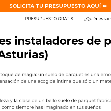
SOLICITA TU PRESUPUESTO AQUÍ ⇐
PRESUPUESTO GRATIS
¿Quiénes so
es instaladores de 
Asturias)
 toque de magia: un suelo de parquet es una emo
sensación de una acogida íntima que sólo un mater
lleza y la clase de un bello suelo de parquet fabri
, como siempre has imaginado en tus sueños.