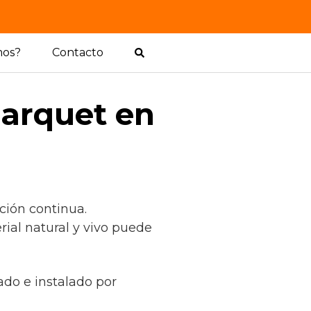
mos?
Contacto
parquet en
ción continua.
ial natural y vivo puede
cado e instalado por