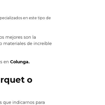
ecializados en este tipo de
os mejores son la
lo materiales de increíble
os en
Colunga.
rquet o
s que indicarnos para