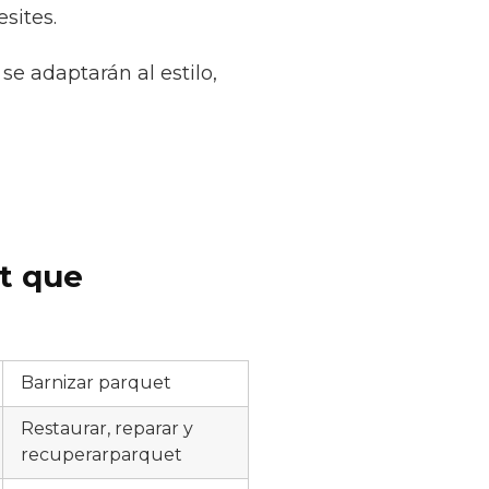
sites.
se adaptarán al estilo,
et que
Barnizar parquet
Restaurar, reparar y
recuperarparquet