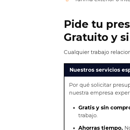
Pide tu pre
Gratuito y 
Cualquier trabajo relacio
Nuestros servicios es
Por qué solicitar pres
nuestra empresa exper
Gratis y sin compr
trabajo.
Ahorras t
iempo.
No