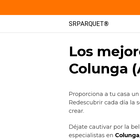
Saltar
SRPARQUET®
al
contenido
Los mejor
Colunga (
Proporciona a tu casa un
Redescubrir cada día la 
crear.
Déjate cautivar por la be
especialistas en
Colunga