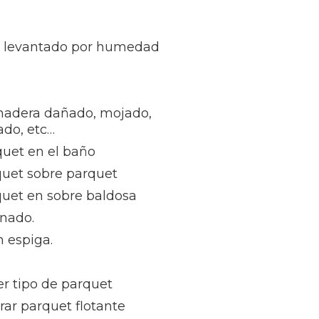
t levantado por humedad
madera dañado, mojado,
ñado, etc…
quet en el baño
quet sobre parquet
quet en sobre baldosa
inado.
 espiga.
r tipo de parquet
rar parquet flotante