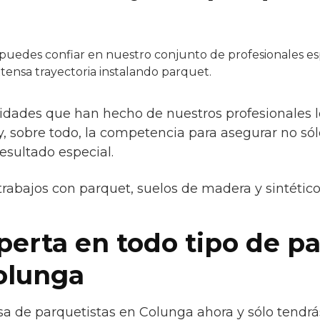
puedes confiar en nuestro conjunto de profesionales esp
tensa trayectoria instalando parquet.
ridades que han hecho de nuestros profesionales l
a y, sobre todo, la competencia para asegurar no só
esultado especial.
trabajos con parquet, suelos de madera y sintétic
erta en todo tipo de pa
olunga
a de parquetistas en Colunga ahora y sólo tendrá