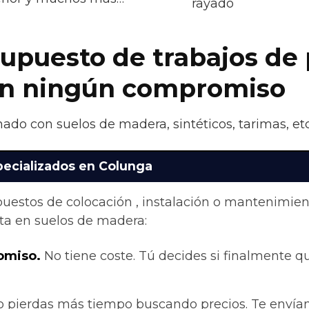
rayado
supuesto de trabajos de 
sin ningún compromiso
nado con suelos de madera, sintéticos, tarimas, et
pecializados en Colunga
upuestos de colocación , instalación o mantenimie
ta en suelos de madera:
omiso.
No tiene coste. Tú decides si finalmente qui
 pierdas más tiempo buscando precios. Te envían