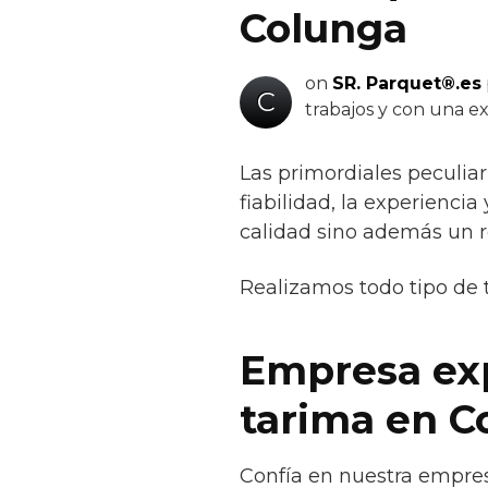
Colunga
on
SR. Parquet®.es
C
trabajos y con una ex
Las primordiales peculia
fiabilidad, la experienci
calidad sino además un r
Realizamos todo tipo de 
Empresa exp
tarima en C
Confía en nuestra empres