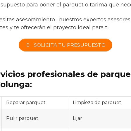
esupuesto para poner el parquet o tarima que nece
esitas asesoramiento , nuestros expertos asesores 
s y te ofrecerán el proyecto ideal para ti.
SOLICITA TU PRESUPUESTO
rvicios profesionales de parqu
olunga:
Reparar parquet
Limpieza de parquet
Pulir parquet
Lijar