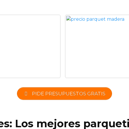
PIDE PRESUPUESTOS GRATIS
es: Los mejores parquet