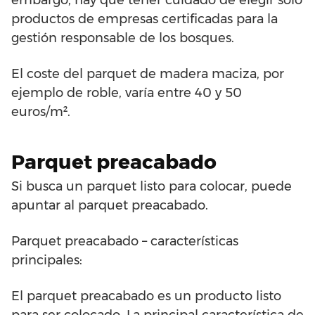
embargo, hay que tener cuidado de elegir sólo
productos de empresas certificadas para la
gestión responsable de los bosques.
El coste del parquet de madera maciza, por
ejemplo de roble, varía entre 40 y 50
euros/m².
Parquet preacabado
Si busca un parquet listo para colocar, puede
apuntar al parquet preacabado.
Parquet preacabado – características
principales:
El parquet preacabado es un producto listo