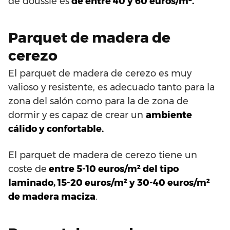
de doussié es
de entre 40 y 60 euros/m².
Parquet de madera de
cerezo
El parquet de madera de cerezo es muy
valioso y resistente, es adecuado tanto para la
zona del salón como para la de zona de
dormir y es capaz de crear un
ambiente
cálido y confortable.
El parquet de madera de cerezo tiene un
coste de
entre 5-10 euros/m² del tipo
laminado, 15-20 euros/m² y 30-40 euros/m²
de madera maciza
.