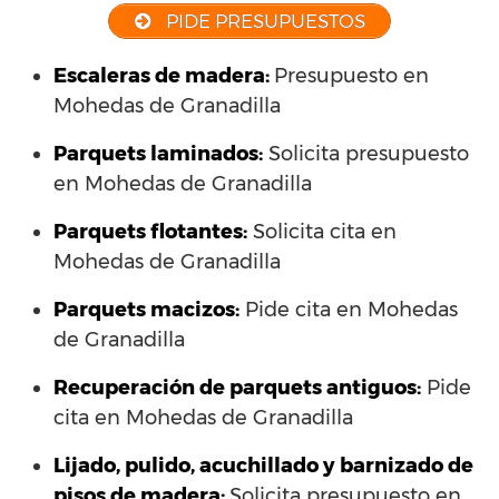
PIDE PRESUPUESTOS
Escaleras de madera:
Presupuesto en
Mohedas de Granadilla
Parquets laminados
:
Solicita presupuesto
en Mohedas de Granadilla
Parquets flotantes:
Solicita cita en
Mohedas de Granadilla
Parquets macizos:
Pide cita en Mohedas
de Granadilla
Recuperación de parquets antiguos:
Pide
cita en Mohedas de Granadilla
Lijado, pulido, acuchillado y barnizado de
pisos de madera:
Solicita presupuesto en