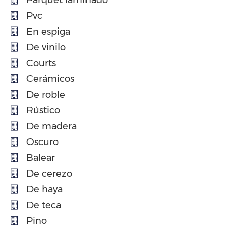
Pvc
En espiga
De vinilo
Courts
Cerámicos
De roble
Rústico
De madera
Oscuro
Balear
De cerezo
De haya
De teca
Pino