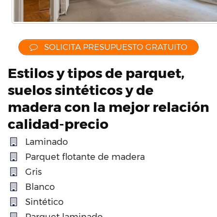
SOLICITA PRESUPUESTO GRATUITO
Estilos y tipos de parquet,
suelos sintéticos y de
madera con la mejor relación
calidad-precio
Laminado
Parquet flotante de madera
Gris
Blanco
Sintético
Parquet laminado