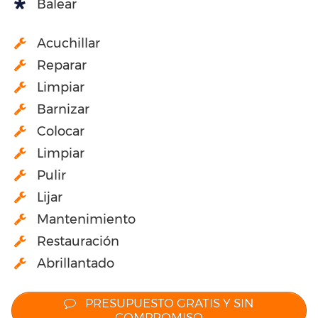
Balear
Acuchillar
Reparar
Limpiar
Barnizar
Colocar
Limpiar
Pulir
Lijar
Mantenimiento
Restauración
Abrillantado
PRESUPUESTO GRATIS Y SIN
COMPROMISO