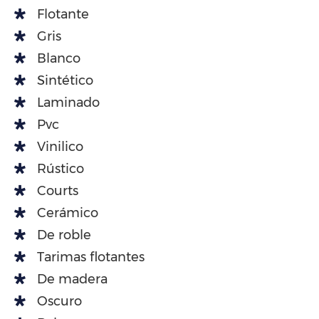
Flotante
Gris
Blanco
Sintético
Laminado
Pvc
Vinilico
Rústico
Courts
Cerámico
De roble
Tarimas flotantes
De madera
Oscuro