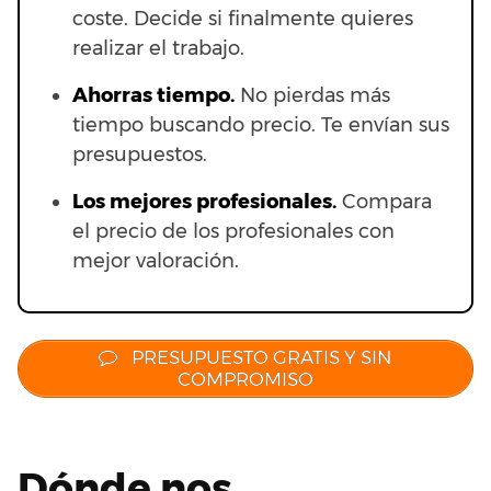
coste. Decide si finalmente quieres
realizar el trabajo.
Ahorras t
iempo.
No pierdas más
tiempo buscando precio. Te envían sus
presupuestos.
Los mejores profesionales.
Compara
el precio de los profesionales con
mejor valoración.
PRESUPUESTO GRATIS Y SIN
COMPROMISO
Dónde nos