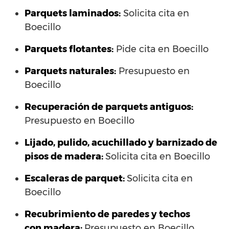
Parquets laminados
:
Solicita cita en
Boecillo
Parquets flotantes:
Pide cita en Boecillo
Parquets naturales:
Presupuesto en
Boecillo
Recuperación de parquets antiguos:
Presupuesto en Boecillo
Lijado, pulido, acuchillado y barnizado de
pisos de madera:
Solicita cita en Boecillo
Escaleras de parquet:
Solicita cita en
Boecillo
Recubrimiento de paredes y techos
con madera:
Presupuesto en Boecillo