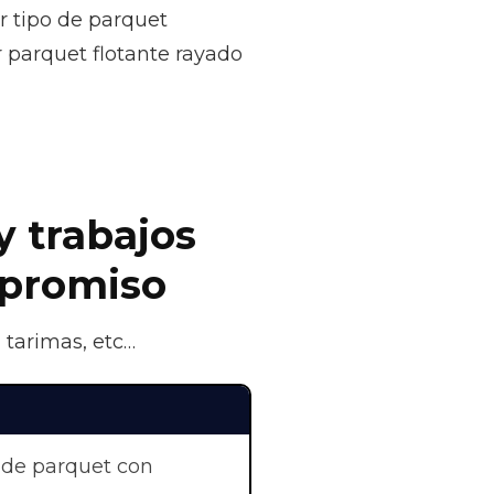
r tipo de parquet
r parquet flotante rayado
y trabajos
mpromiso
 tarimas, etc…
 de parquet con