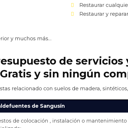
Restaurar cualquie
Restaurar y repara
terior y muchos más…
esupuesto de servicios 
 Gratis y sin ningún co
stas relacionado con suelos de madera, sintéticos,
aldefuentes de Sangusín
stos de colocación , instalación o mantenimiento