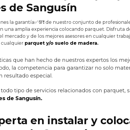
s de Sangusín
enes la garantía✅💯❗ de nuestro conjunto de profesionale
on una amplia experiencia colocando parquet. Disfruta de
el mercado y de los mejores asesores en cualquier trabajo
e cualquier
parquet y/o suelo de madera.
sticas que han hecho de nuestros expertos los mejor
todo, la competencia para garantizar no solo mater
 resultado especial.
todo tipo de servicios relacionados con parquet, 
es de Sangusín.
erta en instalar y colo