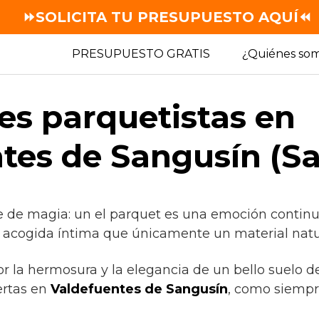
⏩SOLICITA TU PRESUPUESTO AQUÍ⏪
PRESUPUESTO GRATIS
¿Quiénes so
es parquetistas en
tes de Sangusín (S
e de magia: un el parquet es una emoción continu
a acogida íntima que únicamente un material natur
or la hermosura y la elegancia de un bello suelo 
rtas en
Valdefuentes de Sangusín
, como siempr