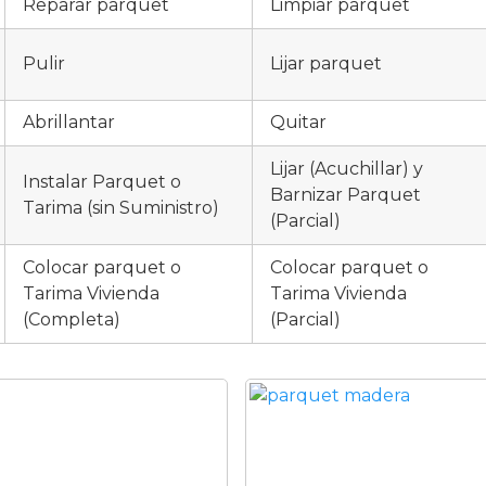
Reparar parquet
Limpiar parquet
Pulir
Lijar parquet
Abrillantar
Quitar
Lijar (Acuchillar) y
Instalar Parquet o
Barnizar Parquet
Tarima (sin Suministro)
(Parcial)
Colocar parquet o
Colocar parquet o
Tarima Vivienda
Tarima Vivienda
(Completa)
(Parcial)