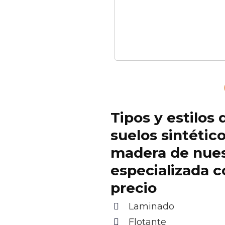
Tipos y estilos 
suelos sintétic
madera de nue
especializada c
precio
Laminado
Flotante