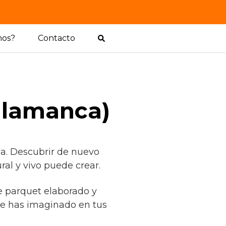
mos?
Contacto
alamanca)
a. Descubrir de nuevo
al y vivo puede crear.
de parquet elaborado y
e has imaginado en tus