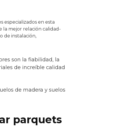
s especializados en esta
 la mejor relación calidad-
 de instalación,
es son la fiabilidad, la
iales de increíble calidad
suelos de madera y suelos
car parquets