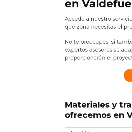
en Valdefue
Accede a nuestro servici
qué zona necesitas el pr
No te preocupes, si tamb
expertos asesores se adap
proporcionarán el proyect
Materiales y tr
ofrecemos en V