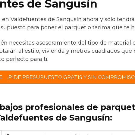
ntes de Sangusín
o en Valdefuentes de Sangusín ahora y sólo tendrá
esupuesto para poner el parquet o tarima que te ha
ién necesitas asesoramiento del tipo de material 
tarán al estilo, vivienda y metros cuadrados que 
o perfecto para ti.
¡PIDE PRESUPUESTO GRATIS Y SIN COMPROMISO
abajos profesionales de parque
aldefuentes de Sangusín: