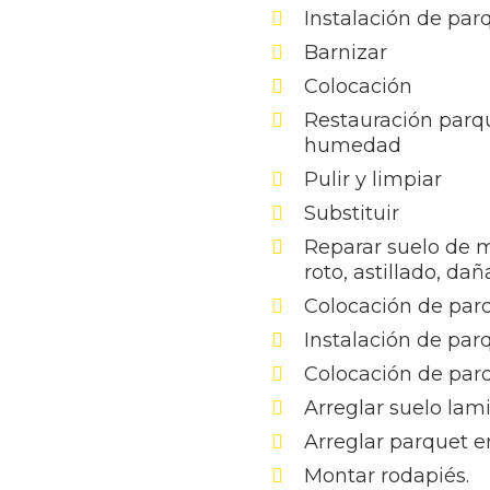
Instalación de pa
Barnizar
Colocación
Restauración parq
humedad
Pulir y limpiar
Substituir
Reparar suelo de 
roto, astillado, da
Colocación de par
Instalación de par
Colocación de par
Arreglar suelo lam
Arreglar parquet e
Montar rodapiés.