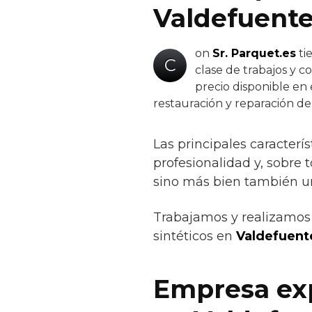
Valdefuente
on
Sr. Parquet.es
ti
C
clase de trabajos y c
precio disponible en 
restauración y reparación d
Las principales caracterí
profesionalidad y, sobre 
sino más bien también un
Trabajamos y realizamos 
sintéticos en
Valdefuent
Empresa exp