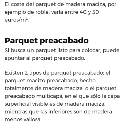
El coste del parquet de madera maciza, por
ejemplo de roble, varía entre 40 y 50
euros/m².
Parquet preacabado
Si busca un parquet listo para colocar, puede
apuntar al parquet preacabado.
Existen 2 tipos de parquet preacabado: el
parquet macizo preacabado, hecho
totalmente de madera maciza, o el parquet
preacabado multicapa, en el que sólo la capa
superficial visible es de madera maciza,
mientras que las inferiores son de madera
menos valiosa.