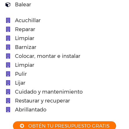
Balear
Acuchillar
Reparar
Limpiar
Barnizar
Colocar, montar e instalar
Limpiar
Pulir
Lijar
Cuidado y mantenimiento
Restaurar y recuperar
Abrillantado
OBTÉN TU PRESUPUESTO GRATIS