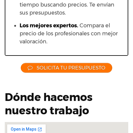
tiempo buscando precios. Te envían
sus presupuestos.
Los mejores expertos.
Compara el
precio de los profesionales con mejor
valoración.
SOLICITA TU PRESUPUESTO
Dónde hacemos
nuestro trabajo