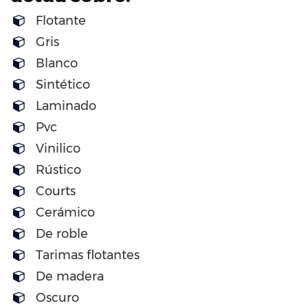
Flotante
Gris
Blanco
Sintético
Laminado
Pvc
Vinilico
Rústico
Courts
Cerámico
De roble
Tarimas flotantes
De madera
Oscuro