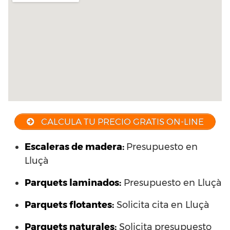
CALCULA TU PRECIO GRATIS ON-LINE
Escaleras de madera:
Presupuesto en
Lluçà
Parquets laminados
:
Presupuesto en Lluçà
Parquets flotantes:
Solicita cita en Lluçà
Parquets naturales:
Solicita presupuesto