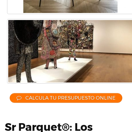
CALCULA TU PRESUPUESTO ONLINE
Sr Parquet®: Los