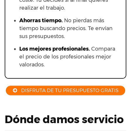
coste. Tú decides si al final quieres
realizar el trabajo.
Ahorras t
iempo.
No pierdas más
tiempo buscando precios. Te envían
sus presupuestos.
Los mejores profesionales.
Compara
el precio de los profesionales mejor
valorados.
DISFRUTA DE TU PRESUPUESTO GRATIS
Dónde damos servicio