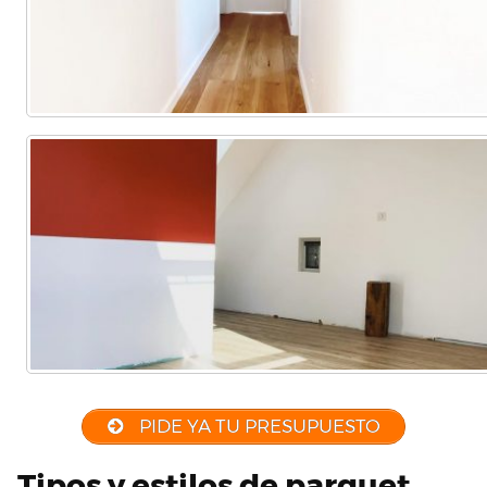
PIDE YA TU PRESUPUESTO
Tipos y estilos de parquet,