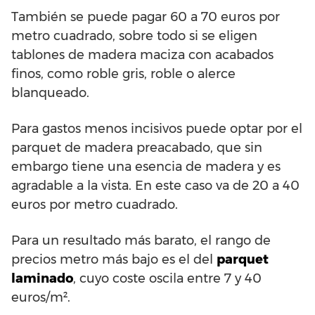
También se puede pagar 60 a 70 euros por
metro cuadrado, sobre todo si se eligen
tablones de madera maciza con acabados
finos, como roble gris, roble o alerce
blanqueado.
Para gastos menos incisivos puede optar por el
parquet de madera preacabado, que sin
embargo tiene una esencia de madera y es
agradable a la vista. En este caso va de 20 a 40
euros por metro cuadrado.
Para un resultado más barato, el rango de
precios metro más bajo es el del
parquet
laminado
, cuyo coste oscila entre 7 y 40
euros/m².