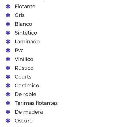
Flotante
Gris
Blanco
Sintético
Laminado
Pvc
Vinilico
Rústico
Courts
Cerámico
De roble
Tarimas flotantes
De madera
Oscuro