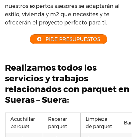
nuestros expertos asesores se adaptarán al
estilo, vivienda y m2 que necesites y te
ofrecerán el proyecto perfecto para ti.
PIDE PRESUPUESTOS
Realizamos todos los
servicios y trabajos
relacionados con parquet en
Sueras – Suera:
Acuchillar
Reparar
Limpieza
Barni
parquet
parquet
de parquet