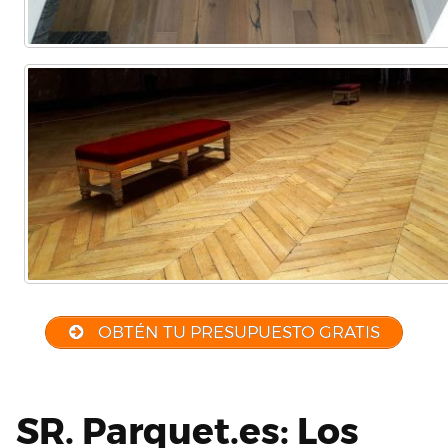
OBTÉN TU PRESUPUESTO GRATIS
SR. Parquet.es: Los