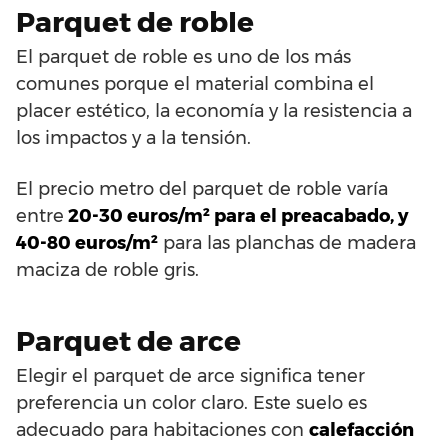
Parquet de roble
El parquet de roble es uno de los más
comunes porque el material combina el
placer estético, la economía y la resistencia a
los impactos y a la tensión.
El precio metro del parquet de roble varía
entre
20-30 euros/m² para el preacabado, y
40-80 euros/m²
para las planchas de madera
maciza de roble gris.
Parquet de arce
Elegir el parquet de arce significa tener
preferencia un color claro. Este suelo es
adecuado para habitaciones con
calefacción