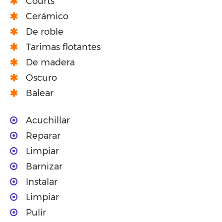
Courts
Cerámico
De roble
Tarimas flotantes
De madera
Oscuro
Balear
Acuchillar
Reparar
Limpiar
Barnizar
Instalar
Limpiar
Pulir