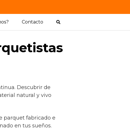
mos?
Contacto
rquetistas
tinua. Descubrir de
rial natural y vivo
de parquet fabricado e
nado en tus sueños.