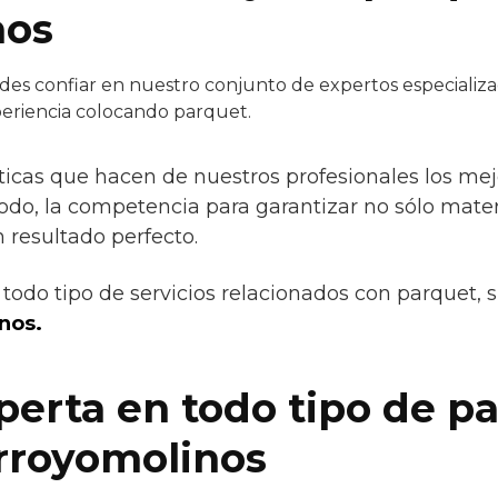
nos
es confiar en nuestro conjunto de expertos especializad
eriencia colocando parquet.
ticas que hacen de nuestros profesionales los mejor
todo, la competencia para garantizar no sólo mater
resultado perfecto.
todo tipo de servicios relacionados con parquet, 
nos.
erta en todo tipo de pa
rroyomolinos