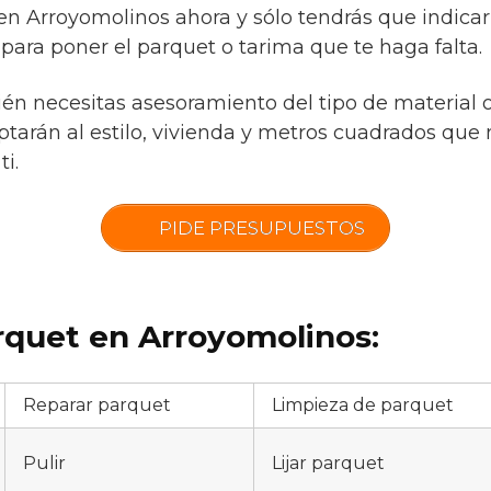
 en Arroyomolinos ahora y sólo tendrás que indica
para poner el parquet o tarima que te haga falta.
ién necesitas asesoramiento del tipo de material 
tarán al estilo, vivienda y metros cuadrados que 
ti.
PIDE PRESUPUESTOS
rquet en Arroyomolinos:
Reparar parquet
Limpieza de parquet
Pulir
Lijar parquet