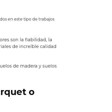
os en este tipo de trabajos
es son la fiabilidad, la
iales de increíble calidad
suelos de madera y suelos
rquet o