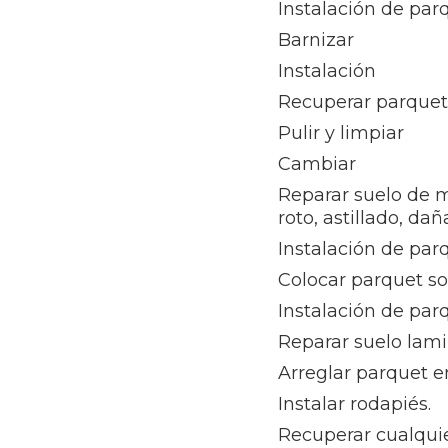
Instalación de pa
Barnizar
Instalación
Recuperar parque
Pulir y limpiar
Cambiar
Reparar suelo de 
roto, astillado, da
Instalación de par
Colocar parquet s
Instalación de par
Reparar suelo lam
Arreglar parquet e
Instalar rodapiés.
Recuperar cualquie