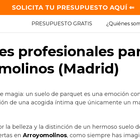
SOLICITA TU PRESUPUESTO AQUÍ ⇐
PRESUPUESTO GRATIS
¿Quiénes so
es profesionales pa
molinos (Madrid)
de magia: un suelo de parquet es una emoción con
ión de una acogida íntima que únicamente un mate
or la belleza y la distinción de un hermoso suelo 
ertas en
Arroyomolinos
, como siempre has imagi