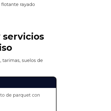
flotante rayado
 servicios
iso
, tarimas, suelos de
nto de parquet con