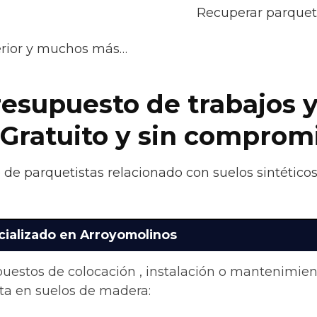
Recuperar parquet 
terior y muchos más…
esupuesto de trabajos y
 Gratuito y sin comprom
o de parquetistas relacionado con suelos sintéticos
cializado en Arroyomolinos
upuestos de colocación , instalación o mantenimie
ta en suelos de madera: