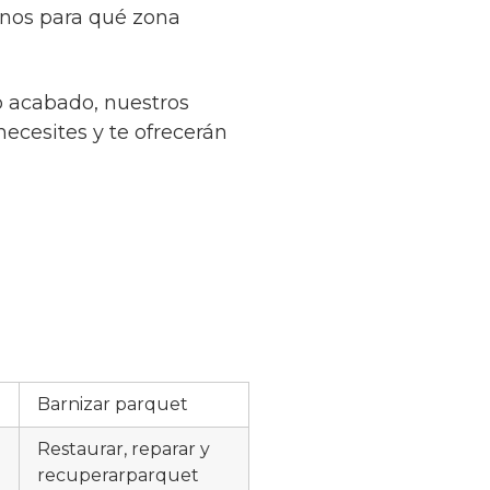
rnos para qué zona
o acabado, nuestros
necesites y te ofrecerán
Barnizar parquet
Restaurar, reparar y
recuperarparquet