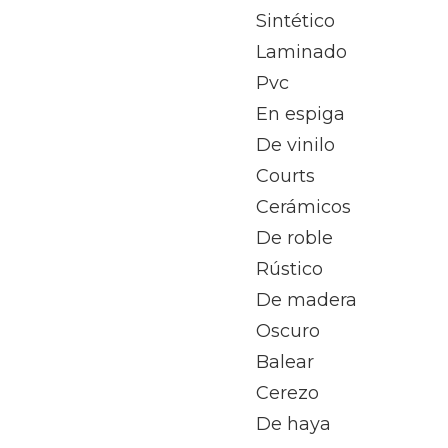
Sintético
Laminado
Pvc
En espiga
De vinilo
Courts
Cerámicos
De roble
Rústico
De madera
Oscuro
Balear
Cerezo
De haya