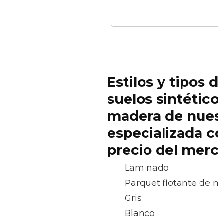
Estilos y tipos 
suelos sintétic
madera de nue
especializada c
precio del mer
Laminado
Parquet flotante de
Gris
Blanco