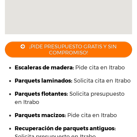
¡PIDE PRESUPUESTO GRATIS Y SIN
COMPROMISO!
Escaleras de madera:
Pide cita en Itrabo
Parquets laminados
:
Solicita cita en Itrabo
Parquets flotantes:
Solicita presupuesto
en Itrabo
Parquets macizos:
Pide cita en Itrabo
Recuperación de parquets antiguos:
Solicita presupuesto en Itrabo