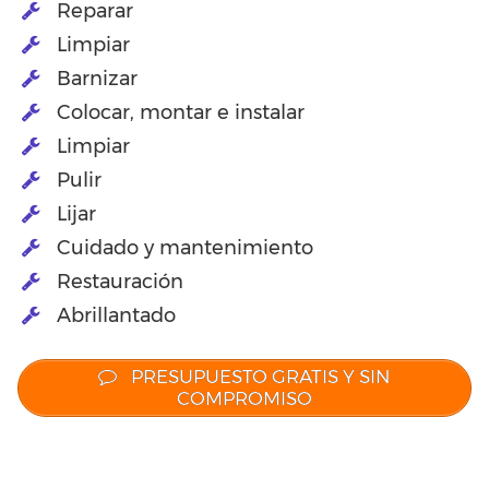
Reparar
Limpiar
Barnizar
Colocar, montar e instalar
Limpiar
Pulir
Lijar
Cuidado y mantenimiento
Restauración
Abrillantado
PRESUPUESTO GRATIS Y SIN
COMPROMISO