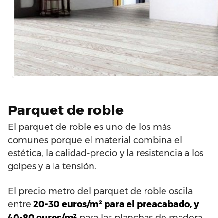
Parquet de roble
El parquet de roble es uno de los más
comunes porque el material combina el
estética, la calidad-precio y la resistencia a los
golpes y a la tensión.
El precio metro del parquet de roble oscila
entre
20-30 euros/m² para el preacabado, y
40-80 euros/m²
para las planchas de madera