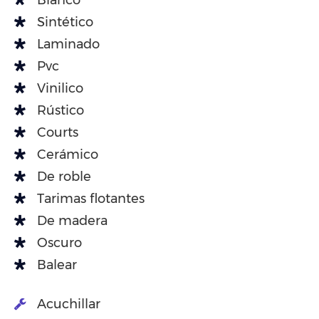
Blanco
Sintético
Laminado
Pvc
Vinilico
Rústico
Courts
Cerámico
De roble
Tarimas flotantes
De madera
Oscuro
Balear
Acuchillar