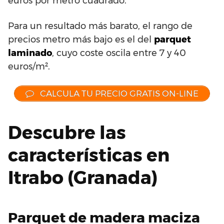
euros por metro cuadrado.
Para un resultado más barato, el rango de
precios metro más bajo es el del
parquet
laminado
, cuyo coste oscila entre 7 y 40
euros/m².
CALCULA TU PRECIO GRATIS ON-LINE
Descubre las
características en
Itrabo (Granada)
Parquet de madera maciza