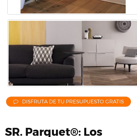
DISFRUTA DE TU PRESUPUESTO GRATIS
SR. Parquet®: Los