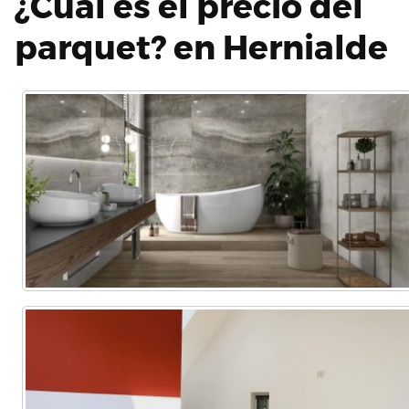
¿Cuál es el precio del
parquet? en Hernialde