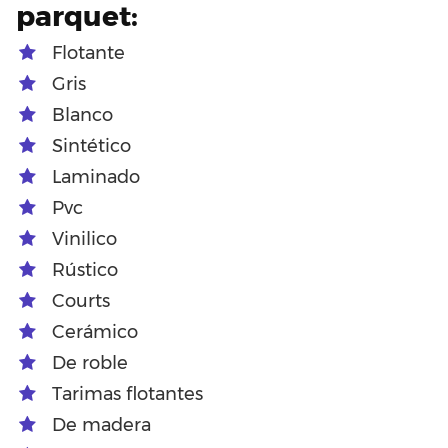
parquet:
Flotante
Gris
Blanco
Sintético
Laminado
Pvc
Vinilico
Rústico
Courts
Cerámico
De roble
Tarimas flotantes
De madera