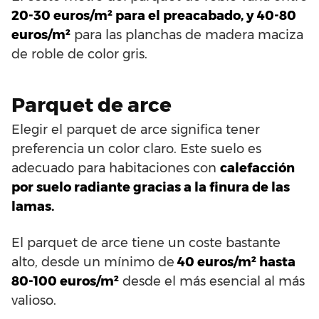
20-30 euros/m² para el preacabado, y 40-80
euros/m²
para las planchas de madera maciza
de roble de color gris.
Parquet de arce
Elegir el parquet de arce significa tener
preferencia un color claro. Este suelo es
adecuado para habitaciones con
calefacción
por suelo radiante gracias a la finura de las
lamas.
El parquet de arce tiene un coste bastante
alto, desde un mínimo de
40 euros/m² hasta
80-100 euros/m²
desde el más esencial al más
valioso.