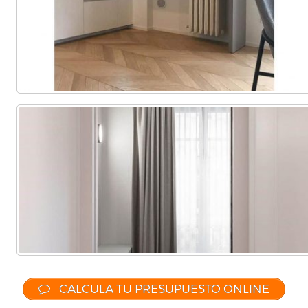
Comercial
(Completa)
(Parcial)
CALCULA TU PRESUPUESTO ONLINE