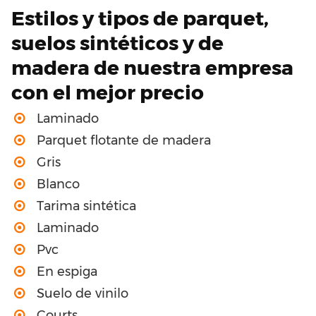
Estilos y tipos de parquet,
suelos sintéticos y de
madera de nuestra empresa
con el mejor precio
Laminado
Parquet flotante de madera
Gris
Blanco
Tarima sintética
Laminado
Pvc
En espiga
Suelo de vinilo
Courts