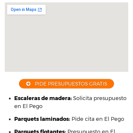
PIDE PRESUPUESTOS GRATIS
Escaleras de madera:
Solicita presupuesto
en El Pego
Parquets laminados
:
Pide cita en El Pego
Parquets flotantes:
Presupuesto en El