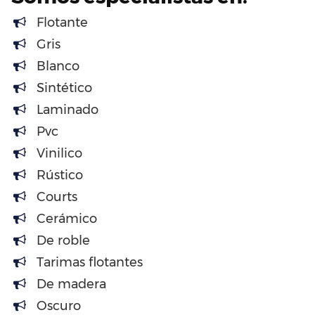
Flotante
Gris
Blanco
Sintético
Laminado
Pvc
Vinilico
Rústico
Courts
Cerámico
De roble
Tarimas flotantes
De madera
Oscuro