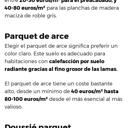
entre
20-30 euros/m² para el preacabado, y
40-80 euros/m²
para las planchas de madera
maciza de roble gris.
Parquet de arce
Elegir el parquet de arce significa preferir un
color claro. Este suelo es adecuado para
habitaciones con
calefacción por suelo
radiante gracias al fino grosor de las lamas.
El parquet de arce tiene un coste bastante
alto, desde un mínimo de
40 euros/m² hasta
80-100 euros/m²
desde el más esencial al más
valioso.
Doussié parquet