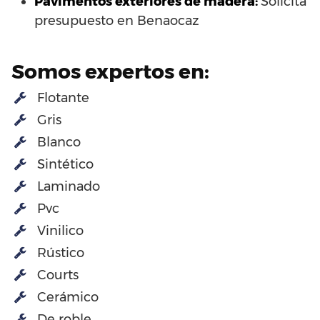
Pavimentos exteriores de madera:
Solicita
presupuesto en Benaocaz
Somos expertos en:
Flotante
Gris
Blanco
Sintético
Laminado
Pvc
Vinilico
Rústico
Courts
Cerámico
De roble