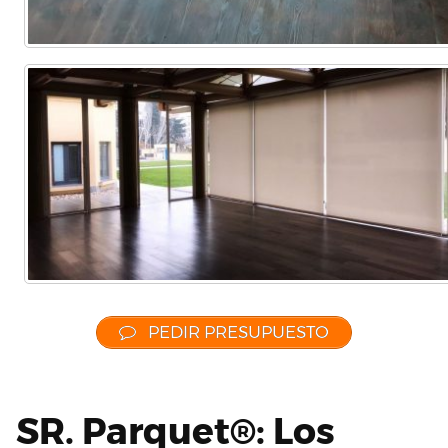
PEDIR PRESUPUESTO
SR. Parquet®: Los