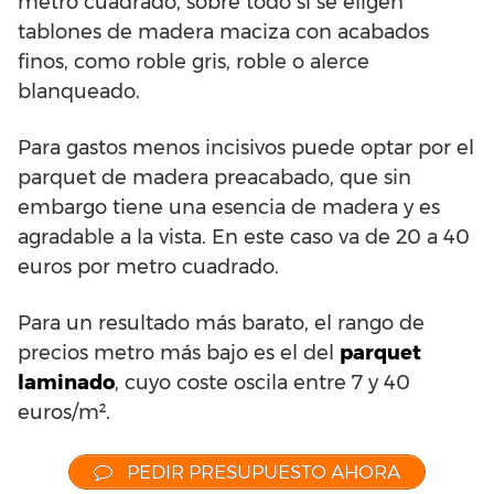
metro cuadrado, sobre todo si se eligen
tablones de madera maciza con acabados
finos, como roble gris, roble o alerce
blanqueado.
Para gastos menos incisivos puede optar por el
parquet de madera preacabado, que sin
embargo tiene una esencia de madera y es
agradable a la vista. En este caso va de 20 a 40
euros por metro cuadrado.
Para un resultado más barato, el rango de
precios metro más bajo es el del
parquet
laminado
, cuyo coste oscila entre 7 y 40
euros/m².
PEDIR PRESUPUESTO AHORA