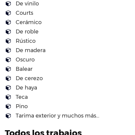
De vinilo
Courts
Cerámico
De roble
Rústico
De madera
Oscuro
Balear
De cerezo
De haya
Teca
Pino
Tarima exterior y muchos más…
Todos los trabajos