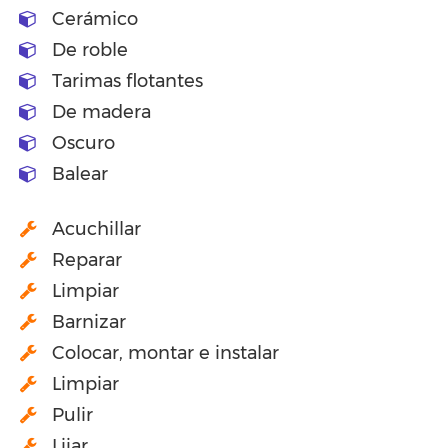
Cerámico
De roble
Tarimas flotantes
De madera
Oscuro
Balear
Acuchillar
Reparar
Limpiar
Barnizar
Colocar, montar e instalar
Limpiar
Pulir
Lijar