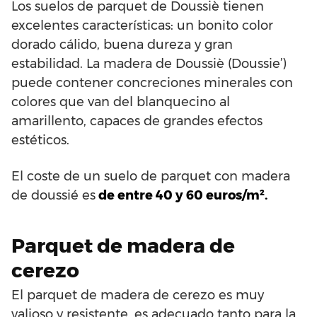
Los suelos de parquet de Doussiè tienen
excelentes características: un bonito color
dorado cálido, buena dureza y gran
estabilidad. La madera de Doussiè (Doussie’)
puede contener concreciones minerales con
colores que van del blanquecino al
amarillento, capaces de grandes efectos
estéticos.
El coste de un suelo de parquet con madera
de doussié es
de entre 40 y 60 euros/m².
Parquet de madera de
cerezo
El parquet de madera de cerezo es muy
valioso y resistente, es adecuado tanto para la