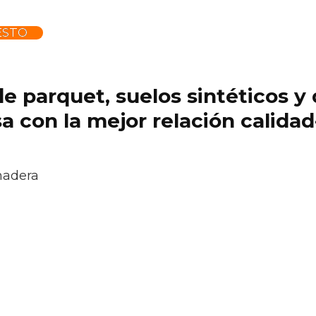
ESTO
 de parquet, suelos sintéticos 
 con la mejor relación calidad
madera