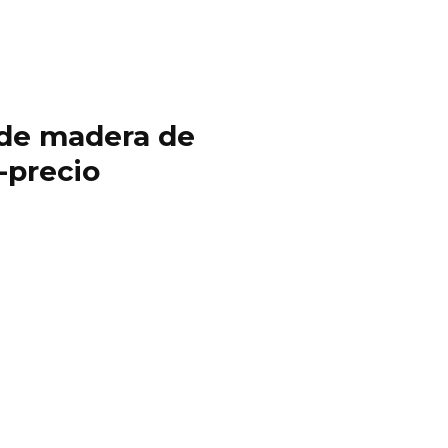
y de madera de
-precio