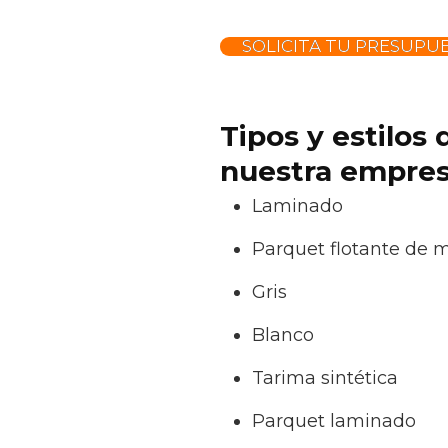
SOLICITA TU PRESUPU
Tipos y estilos
nuestra empresa
Laminado
Parquet flotante de 
Gris
Blanco
Tarima sintética
Parquet laminado