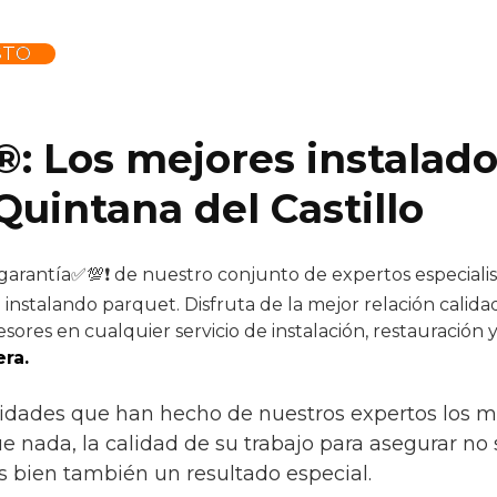
STO
®: Los mejores instalad
Quintana del Castillo
 garantía✅💯❗ de nuestro conjunto de expertos especialist
instalando parquet. Disfruta de la mejor relación calida
sores en cualquier servicio de instalación, restauración 
ra.
idades que han hecho de nuestros expertos los mej
e nada, la calidad de su trabajo para asegurar no 
s bien también un resultado especial.