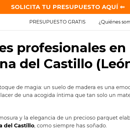
SOLICITA TU PRESUPUESTO AQUÍ ⇐
PRESUPUESTO GRATIS
¿Quiénes so
es profesionales en
a del Castillo (Leó
 toque de magia: un suelo de madera es una emoc
placer de una acogida íntima que tan solo un mate
rmosura y la elegancia de un precioso parquet ela
 del Castillo
, como siempre has soñado.