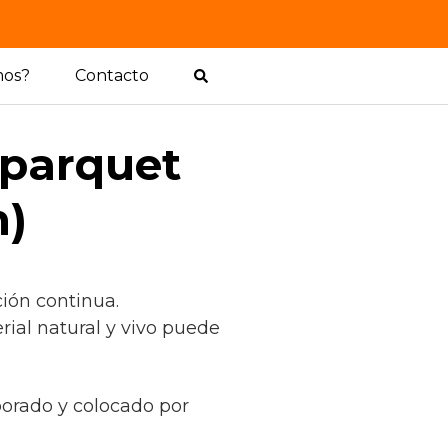
mos?
Contacto
 parquet
n)
ión continua.
rial natural y vivo puede
borado y colocado por