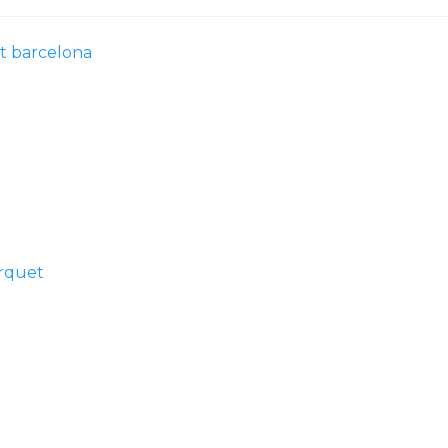
t barcelona
arquet