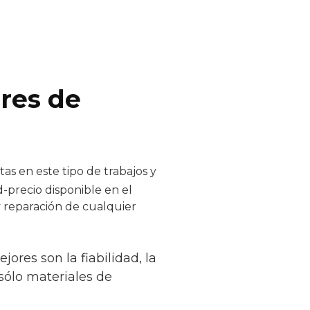
ores de
as en este tipo de trabajos y
d-precio disponible en el
y reparación de cualquier
ores son la fiabilidad, la
sólo materiales de