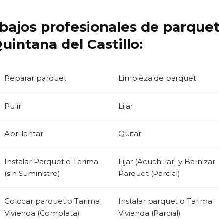
abajos profesionales de parque
intana del Castillo:
Reparar parquet
Limpieza de parquet
Pulir
Lijar
Abrillantar
Quitar
Instalar Parquet o Tarima
Lijar (Acuchillar) y Barnizar
(sin Suministro)
Parquet (Parcial)
Colocar parquet o Tarima
Instalar parquet o Tarima
Vivienda (Completa)
Vivienda (Parcial)