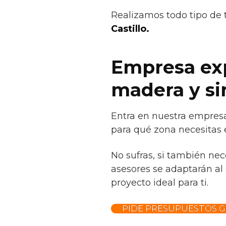
Realizamos todo tipo de 
Castillo.
Empresa exp
madera y sin
Entra en nuestra empresa
para qué zona necesitas 
No sufras, si también ne
asesores se adaptarán al 
proyecto ideal para ti.
PIDE PRESUPUESTOS G