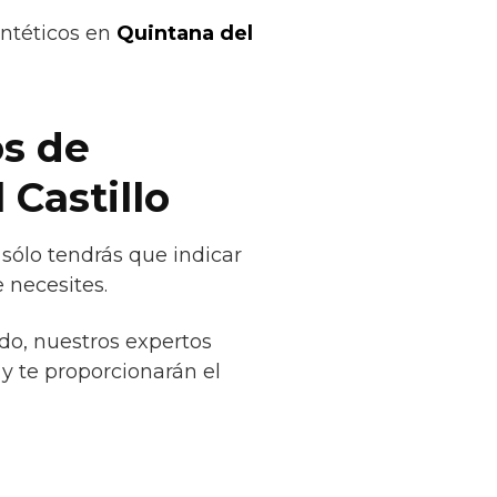
intéticos en
Quintana del
os de
 Castillo
sólo tendrás que indicar
 necesites.
do, nuestros expertos
 y te proporcionarán el