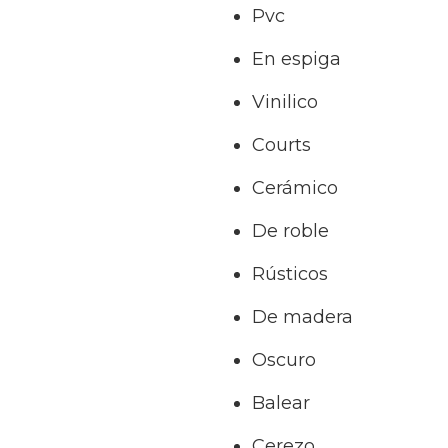
Pvc
En espiga
Vinilico
Courts
Cerámico
De roble
Rústicos
De madera
Oscuro
Balear
Cerezo