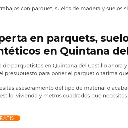
trabajos con parquet, suelos de madera y suelos s
erta en parquets, suel
téticos en Quintana del
 de parquetistas en Quintana del Castillo ahora y 
el presupuesto para poner el parquet o tarima que
cesitas asesoramiento del tipo de material o acaba
estilo, vivienda y metros cuadrados que necesites
RATIS