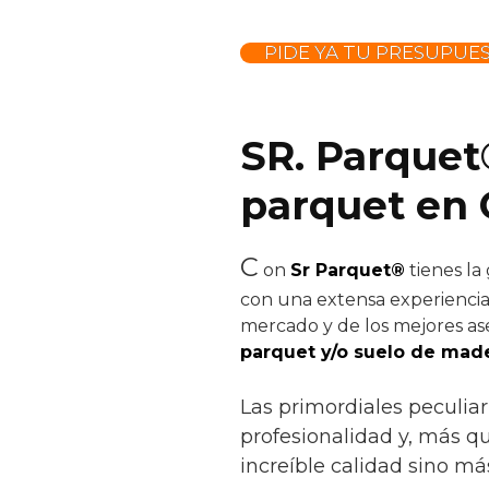
PIDE YA TU PRESUPUE
SR. Parquet
parquet en 
C
on
Sr Parquet®
tienes la
con una extensa experiencia 
mercado y de los mejores ase
parquet y/o suelo de made
Las primordiales peculiar
profesionalidad y, más qu
increíble calidad sino má