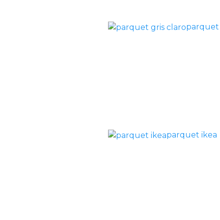
parquet 
parquet ikea