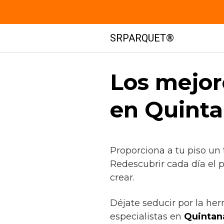
Saltar
SRPARQUET®
al
contenido
Los mejor
en Quintan
Proporciona a tu piso un
Redescubrir cada día el 
crear.
Déjate seducir por la he
especialistas en
Quintana