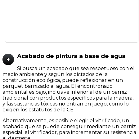
Acabado de pintura a base de agua
+
Si busca un acabado que sea respetuoso con el
medio ambiente y según los dictados de la
construcción ecológica, puede reflexionar en un
parquet barnizado al agua. El encontronazo
ambiental es bajo, inclusive inferior al de un barniz
tradicional con productos específicos para la madera,
y las sustancias tóxicas no entran en juego, como lo
exigen los estatutos de la CE.
Alternativamente, es posible elegir el vitrificado, un
acabado que se puede conseguir mediante un barniz
especial, el vitrificador, para incrementar su resistencia
al desgaste.