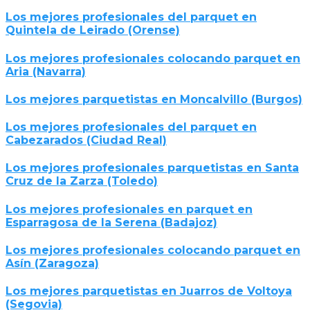
Los mejores profesionales del parquet en
Quintela de Leirado (Orense)
Los mejores profesionales colocando parquet en
Aria (Navarra)
Los mejores parquetistas en Moncalvillo (Burgos)
Los mejores profesionales del parquet en
Cabezarados (Ciudad Real)
Los mejores profesionales parquetistas en Santa
Cruz de la Zarza (Toledo)
Los mejores profesionales en parquet en
Esparragosa de la Serena (Badajoz)
Los mejores profesionales colocando parquet en
Asín (Zaragoza)
Los mejores parquetistas en Juarros de Voltoya
(Segovia)