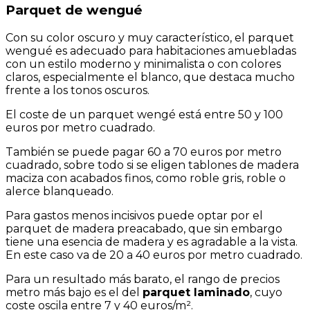
Parquet de wengué
Con su color oscuro y muy característico, el parquet
wengué es adecuado para habitaciones amuebladas
con un estilo moderno y minimalista o con colores
claros, especialmente el blanco, que destaca mucho
frente a los tonos oscuros.
El coste de un parquet wengé está entre 50 y 100
euros por metro cuadrado.
También se puede pagar 60 a 70 euros por metro
cuadrado, sobre todo si se eligen tablones de madera
maciza con acabados finos, como roble gris, roble o
alerce blanqueado.
Para gastos menos incisivos puede optar por el
parquet de madera preacabado, que sin embargo
tiene una esencia de madera y es agradable a la vista.
En este caso va de 20 a 40 euros por metro cuadrado.
Para un resultado más barato, el rango de precios
metro más bajo es el del
parquet laminado
, cuyo
coste oscila entre 7 y 40 euros/m².