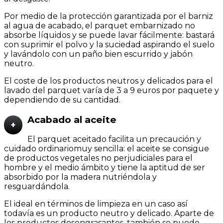
Por medio de la protección garantizada por el barniz
al agua de acabado, el parquet embarnizado no
absorbe líquidos y se puede lavar fácilmente: bastará
con suprimir el polvo y la suciedad aspirando el suelo
y lavándolo con un paño bien escurrido y jabón
neutro.
El coste de los productos neutros y delicados para el
lavado del parquet varía de 3 a 9 euros por paquete y
dependiendo de su cantidad.
Acabado al aceite
+
El parquet aceitado facilita un precaución y
cuidado ordinariomuy sencilla: el aceite se consigue
de productos vegetales no perjudiciales para el
hombre y el medio ámbito y tiene la aptitud de ser
absorbido por la madera nutriéndola y
resguardándola.
El ideal en términos de limpieza en un caso así
todavía es un producto neutro y delicado. Aparte de
los productos desengrasantes, también se puede