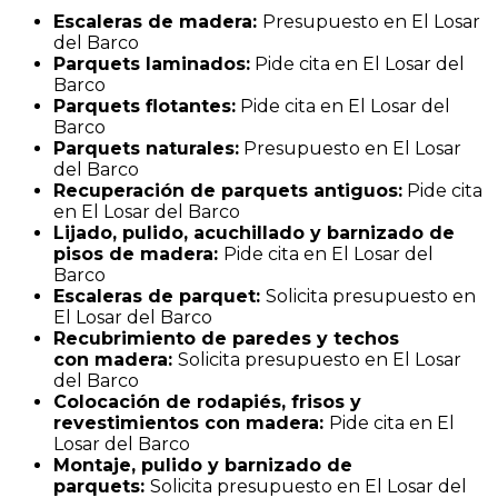
Escaleras de madera:
Presupuesto en El Losar
del Barco
Parquets laminados
:
Pide cita en El Losar del
Barco
Parquets flotantes:
Pide cita en El Losar del
Barco
Parquets naturales:
Presupuesto en El Losar
del Barco
Recuperación de parquets antiguos:
Pide cita
en El Losar del Barco
Lijado, pulido, acuchillado y barnizado de
pisos de madera:
Pide cita en El Losar del
Barco
Escaleras de parquet:
Solicita presupuesto en
El Losar del Barco
Recubrimiento de paredes y techos
con madera:
Solicita presupuesto en El Losar
del Barco
Colocación de rodapiés, frisos y
revestimientos con madera:
Pide cita en El
Losar del Barco
Montaje, pulido y barnizado de
parquets:
Solicita presupuesto en El Losar del