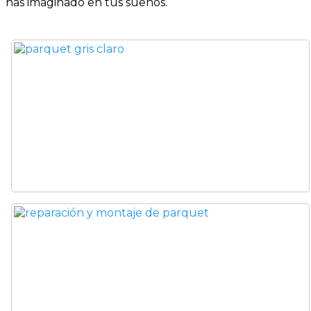
has imaginado en tus sueños.