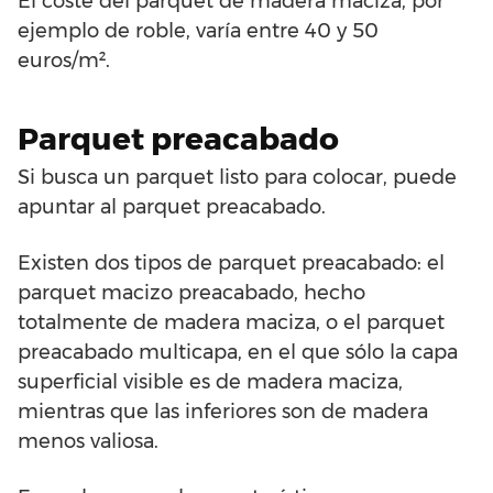
El coste del parquet de madera maciza, por
ejemplo de roble, varía entre 40 y 50
euros/m².
Parquet preacabado
Si busca un parquet listo para colocar, puede
apuntar al parquet preacabado.
Existen dos tipos de parquet preacabado: el
parquet macizo preacabado, hecho
totalmente de madera maciza, o el parquet
preacabado multicapa, en el que sólo la capa
superficial visible es de madera maciza,
mientras que las inferiores son de madera
menos valiosa.