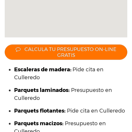
CALCULA TU PRESUPUESTO ON-LINE
GRATIS
Escaleras de madera:
Pide cita en
Culleredo
Parquets laminados
:
Presupuesto en
Culleredo
Parquets flotantes:
Pide cita en Culleredo
Parquets macizos:
Presupuesto en
Culleredo