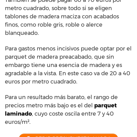
metro cuadrado, sobre todo si se eligen
tablones de madera maciza con acabados
finos, como roble gris, roble o alerce
blanqueado.
Para gastos menos incisivos puede optar por el
parquet de madera preacabado, que sin
embargo tiene una esencia de madera y es
agradable a la vista. En este caso va de 20 a 40
euros por metro cuadrado.
Para un resultado más barato, el rango de
precios metro más bajo es el del
parquet
laminado
, cuyo coste oscila entre 7 y 40
euros/m².