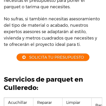
necesitas el presupuesto para poner el
parquet o tarima que necesites.
No sufras, si también necesitas asesoramiento
del tipo de material o acabado, nuestros
expertos asesores se adaptarán al estilo,
vivienda y metros cuadrados que necesites y
te ofrecerán el proyecto ideal para ti.
SOLICITA TU PRESUPUESTO
Servicios de parquet en
Culleredo:
Acuchillar
Reparar
Limpiar
Barni