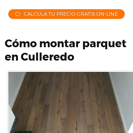
CALCULA TU PRECIO GRATIS ON-LINE
Cómo montar parquet
en Culleredo