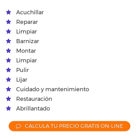
Acuchillar
Reparar
Limpiar
Barnizar
Montar
Limpiar
Pulir
Lijar
Cuidado y mantenimiento
Restauración
Abrillantado
CALCULA TU PRECIO GRATIS ON-LINE