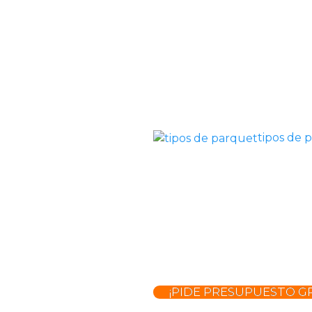
tipos de 
¡PIDE PRESUPUESTO GR