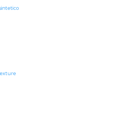
intetico
texture