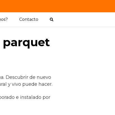
mos?
Contacto
l parquet
ua. Descubrir de nuevo
ral y vivo puede hacer.
borado e instalado por