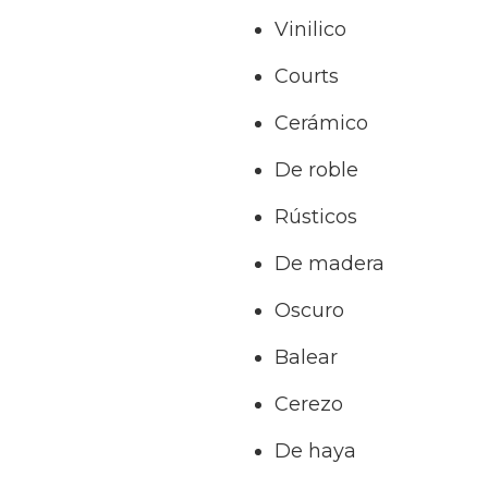
Vinilico
Courts
Cerámico
De roble
Rústicos
De madera
Oscuro
Balear
Cerezo
De haya