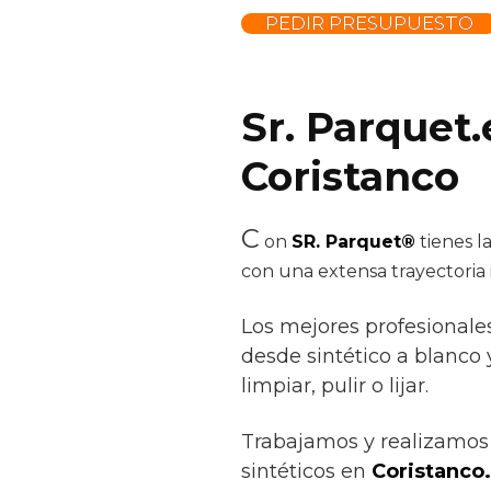
PEDIR PRESUPUESTO
Sr. Parquet.
Coristanco
C
on
SR. Parquet®
tienes l
con una extensa trayectoria
Los mejores profesionale
desde sintético a blanco y
limpiar, pulir o lijar.
Trabajamos y realizamos 
sintéticos en
Coristanco.