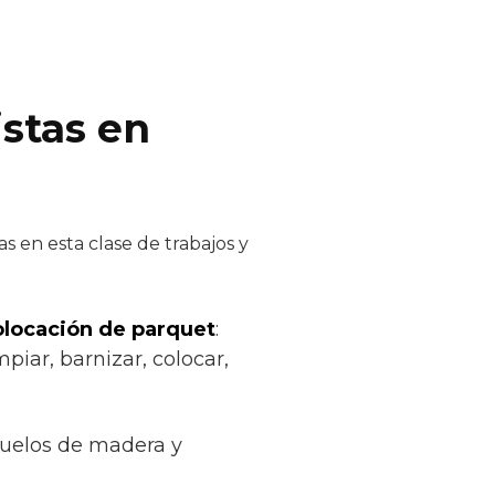
istas en
s en esta clase de trabajos y
colocación de parquet
:
piar, barnizar, colocar,
suelos de madera y