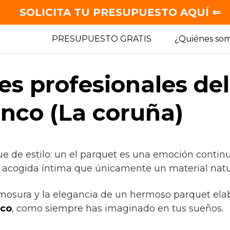
SOLICITA TU PRESUPUESTO AQUÍ ⇐
PRESUPUESTO GRATIS
¿Quiénes so
es profesionales de
anco (La coruña)
ue de estilo: un el parquet es una emoción contin
a acogida íntima que únicamente un material natu
rmosura y la elegancia de un hermoso parquet ela
nco
, como siempre has imaginado en tus sueños.