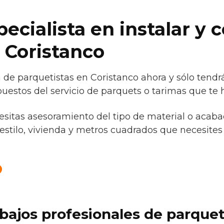
cialista en instalar y c
 Coristanco
de parquetistas en Coristanco ahora y sólo tendr
uestos del servicio de parquets o tarimas que te h
cesitas asesoramiento del tipo de material o acaba
estilo, vivienda y metros cuadrados que necesites 
abajos profesionales de parque