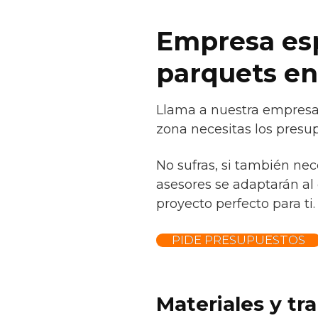
Empresa espe
parquets en
Llama a nuestra empresa 
zona necesitas los presup
No sufras, si también ne
asesores se adaptarán al 
proyecto perfecto para ti.
PIDE PRESUPUESTOS
Materiales y tr