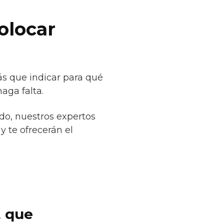
olocar
ás que indicar para qué
aga falta.
do, nuestros expertos
y te ofrecerán el
t que