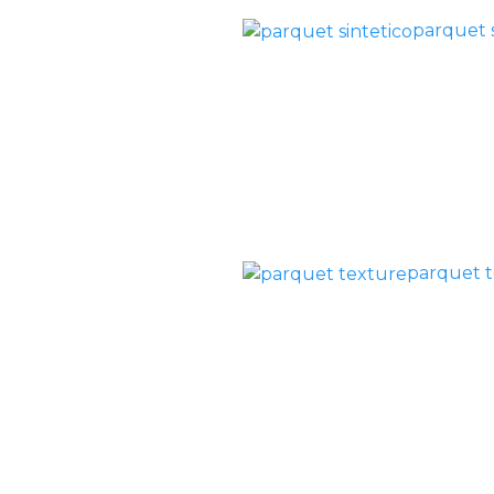
parquet s
parquet 