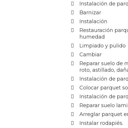
Instalación de pa
Barnizar
Instalación
Restauración parq
humedad
Limpiado y pulido
Cambiar
Reparar suelo de 
roto, astillado, da
Instalación de par
Colocar parquet s
Instalación de par
Reparar suelo lam
Arreglar parquet e
Instalar rodapiés.