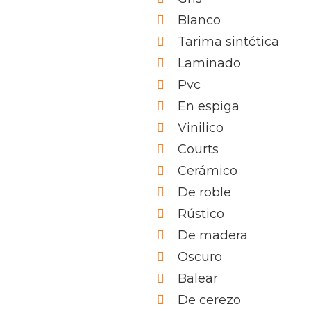
Blanco
Tarima sintética
Laminado
Pvc
En espiga
Vinilico
Courts
Cerámico
De roble
Rústico
De madera
Oscuro
Balear
De cerezo