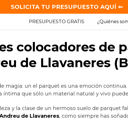
SOLICITA TU PRESUPUESTO AQUÍ ⇐
PRESUPUESTO GRATIS
¿Quiénes so
es colocadores de 
eu de Llavaneres (B
de magia: un el parquet es una emoción continua.
 íntima que sólo un material natural y vivo puede
lleza y la clase de un hermoso suelo de parquet fa
Andreu de Llavaneres
, como siempre has soñado