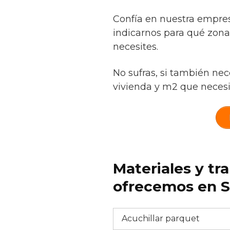
Confía en nuestra empres
indicarnos para qué zona
necesites.
No sufras, si también nec
vivienda y m2 que necesit
Materiales y tr
ofrecemos en S
Acuchillar parquet