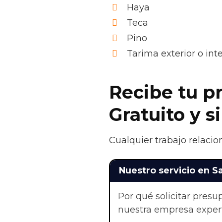
Haya
Teca
Pino
Tarima exterior o in
Recibe tu p
Gratuito y 
Cualquier trabajo relacio
Nuestro servicio en S
Por qué solicitar pres
nuestra empresa exper