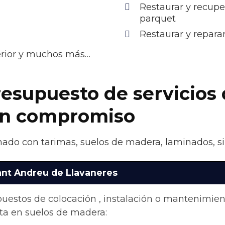
Restaurar y recupe
parquet
Restaurar y repara
terior y muchos más…
resupuesto de servicios 
sin compromiso
nado con tarimas, suelos de madera, laminados, si
ant Andreu de Llavaneres
upuestos de colocación , instalación o mantenimie
ta en suelos de madera: