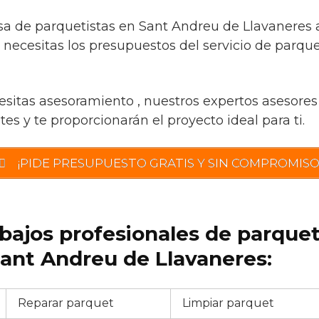
a de parquetistas en Sant Andreu de Llavaneres a
 necesitas los presupuestos del servicio de parqu
esitas asesoramiento , nuestros expertos asesores 
es y te proporcionarán el proyecto ideal para ti.
¡PIDE PRESUPUESTO GRATIS Y SIN COMPROMISO
abajos profesionales de parque
ant Andreu de Llavaneres:
Reparar parquet
Limpiar parquet