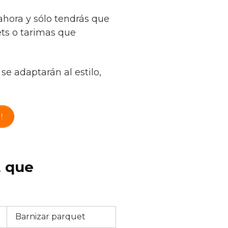
hora y sólo tendrás que
ets o tarimas que
se adaptarán al estilo,
!
t que
Barnizar parquet