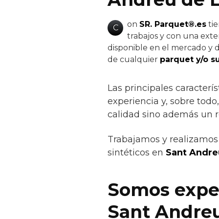
on
SR. Parquet®.es
tie
C
trabajos y con una exte
disponible en el mercado y de
de cualquier
parquet y/o s
Las principales caracterís
experiencia y, sobre todo
calidad sino además un r
Trabajamos y realizamos 
sintéticos en
Sant Andre
Somos exper
Sant Andreu