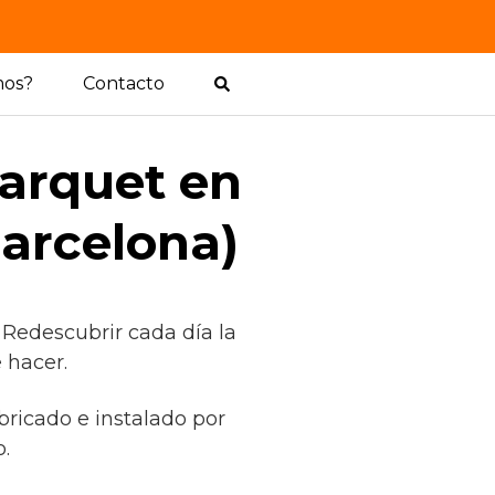
mos?
Contacto
parquet en
arcelona)
 Redescubrir cada día la
 hacer.
bricado e instalado por
.