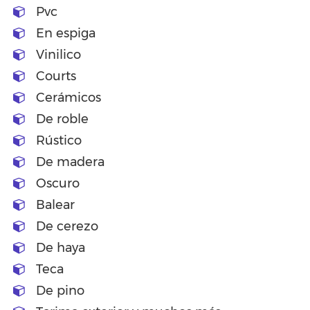
Pvc
En espiga
Vinilico
Courts
Cerámicos
De roble
Rústico
De madera
Oscuro
Balear
De cerezo
De haya
Teca
De pino