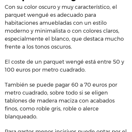
Con su color oscuro y muy característico, el
parquet wengué es adecuado para
habitaciones amuebladas con un estilo
moderno y minimalista o con colores claros,
especialmente el blanco, que destaca mucho
frente a los tonos oscuros.
El coste de un parquet wengé está entre 50 y
100 euros por metro cuadrado.
También se puede pagar 60 a 70 euros por
metro cuadrado, sobre todo si se eligen
tablones de madera maciza con acabados
finos, como roble gris, roble o alerce
blanqueado.
Para gastos menos incisivos puede optar por el