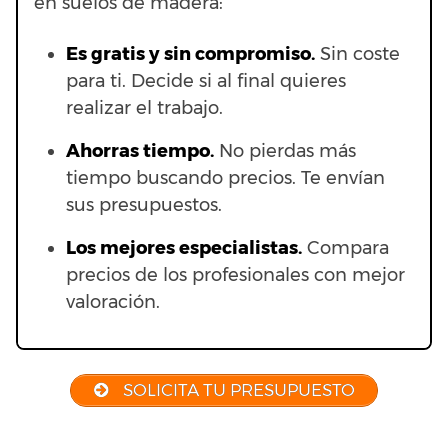
en suelos de madera:
Es gratis y sin compromiso.
Sin coste
para ti. Decide si al final quieres
realizar el trabajo.
Ahorras t
iempo.
No pierdas más
tiempo buscando precios. Te envían
sus presupuestos.
Los mejores especialistas.
Compara
precios de los profesionales con mejor
valoración.
SOLICITA TU PRESUPUESTO