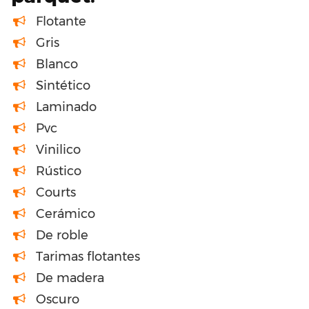
Flotante
Gris
Blanco
Sintético
Laminado
Pvc
Vinilico
Rústico
Courts
Cerámico
De roble
Tarimas flotantes
De madera
Oscuro