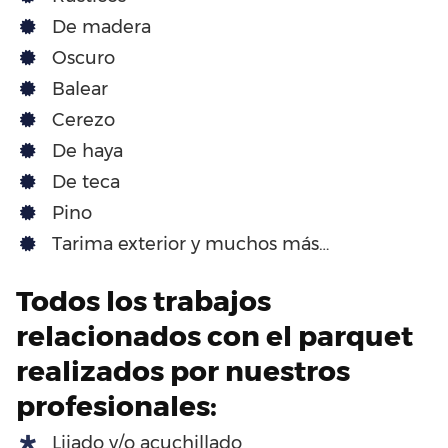
De madera
Oscuro
Balear
Cerezo
De haya
De teca
Pino
Tarima exterior y muchos más…
Todos los trabajos
relacionados con el parquet
realizados por nuestros
profesionales:
Lijado y/o acuchillado