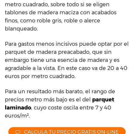
metro cuadrado, sobre todo si se eligen
tablones de madera maciza con acabados
finos, como roble gris, roble o alerce
blanqueado.
Para gastos menos incisivos puede optar por el
parquet de madera preacabado, que sin
embargo tiene una esencia de madera y es
agradable a la vista. En este caso va de 20 a 40
euros por metro cuadrado.
Para un resultado más barato, el rango de
precios metro más bajo es el del
parquet
laminado
, cuyo coste oscila entre 7 y 40
euros/m².
CALCULA TU PRECIO GRATIS ON-LINE