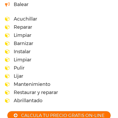
Balear
Acuchillar
Reparar
Limpiar
Barnizar
Instalar
Limpiar
Pulir
Lijar
Mantenimiento
Restaurar y reparar
Abrillantado
CALCULA TU PRECIO GRATIS ON-LINE