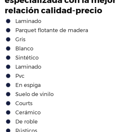
relación calidad-precio
Laminado
Parquet flotante de madera
Gris
Blanco
Sintético
Laminado
Pvc
En espiga
Suelo de vinilo
Courts
Cerámico
De roble
Rústicos