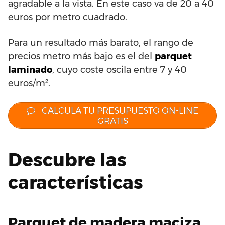
agradable a la vista. En este caso va de 20 a 40
euros por metro cuadrado.
Para un resultado más barato, el rango de
precios metro más bajo es el del
parquet
laminado
, cuyo coste oscila entre 7 y 40
euros/m².
CALCULA TU PRESUPUESTO ON-LINE
GRATIS
Descubre las
características
Parquet de madera maciza