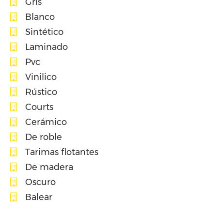
Gris
Blanco
Sintético
Laminado
Pvc
Vinilico
Rústico
Courts
Cerámico
De roble
Tarimas flotantes
De madera
Oscuro
Balear