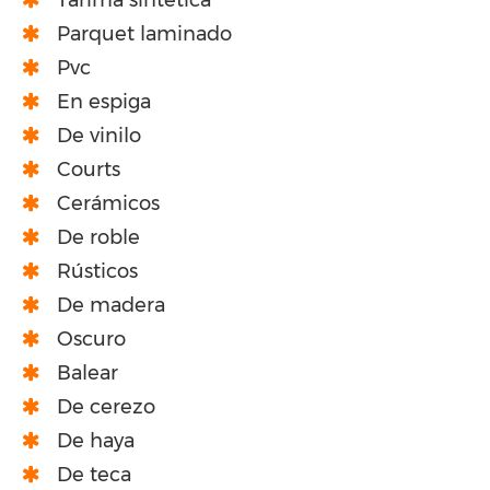
Parquet laminado
Pvc
En espiga
De vinilo
Courts
Cerámicos
De roble
Rústicos
De madera
Oscuro
Balear
De cerezo
De haya
De teca