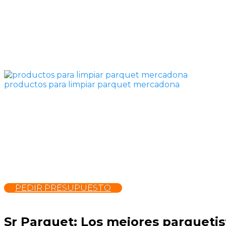
productos para limpiar parquet mercadona
PEDIR PRESUPUESTO
Sr Parquet: Los mejores parquetis