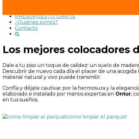
Saltar
SRPARQUET®
al
PRESUPUESTO GRATIS
contenido
¿Quiénes somos?
Contacto
Los mejores colocadores d
Dale a tu piso un toque de calidez: un suelo de mader
Descubrir de nuevo cada día el placer de una acogida 
material natural y vivo puede transmitir.
Confía y déjate cautivar por la hermosura y la eleganc
elaborado e instalado por manos expertas en
Ontur
, c
en tus sueños.
como limpiar el parquet