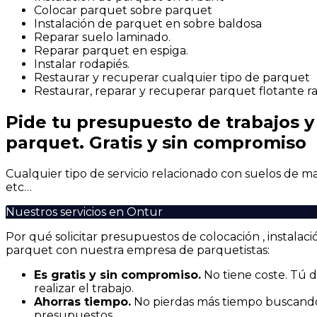
Colocar parquet sobre parquet
Instalación de parquet en sobre baldosa
Reparar suelo laminado.
Reparar parquet en espiga.
Instalar rodapiés.
Restaurar y recuperar cualquier tipo de parquet
Restaurar, reparar y recuperar parquet flotante r
Pide tu presupuesto de trabajos y 
parquet. Gratis y sin compromiso
Cualquier tipo de servicio relacionado con suelos de mad
etc…
Nuestros servicios en Ontur
Por qué solicitar presupuestos de colocación , instala
parquet con nuestra empresa de parquetistas:
Es gratis y sin compromiso.
No tiene coste. Tú de
realizar el trabajo.
Ahorras t
iempo.
No pierdas más tiempo buscando 
presupuestos.