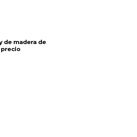
s y de madera de
 precio