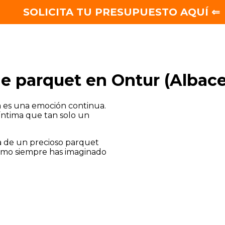
SOLICITA TU PRESUPUESTO AQUÍ ⇐
e parquet en Ontur (Albace
a es una emoción continua.
íntima que tan solo un
ia de un precioso parquet
omo siempre has imaginado