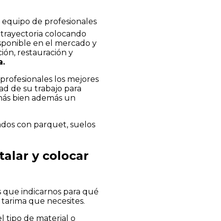
o equipo de profesionales
a trayectoria colocando
isponible en el mercado y
ción, restauración y
a.
profesionales los mejores
idad de su trabajo para
 más bien además un
nados con parquet, suelos
talar y colocar
s que indicarnos para qué
 tarima que necesites.
l tipo de material o