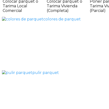
Colocar parquet o
Colocar parquet o
Poner pa
Tarima Local
Tarima Vivienda
Tarima Vi
Comercial
(Completa)
(Parcial)
colores de parquet
pulir parquet