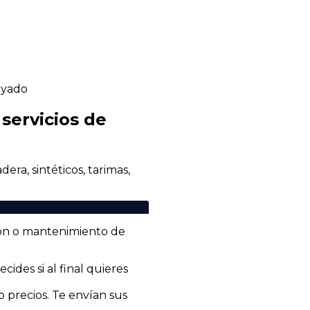
ayado
servicios de
era, sintéticos, tarimas,
ción o mantenimiento de
cides si al final quieres
precios. Te envían sus