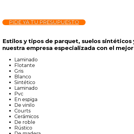
PIDE YA TU PRESUPUESTO
Estilos y tipos de parquet, suelos sintético
nuestra empresa especializada con el mejor
Laminado
Flotante
Gris
Blanco
Sintético
Laminado
Pvc
En espiga
De vinilo
Courts
Cerámicos
De roble
Rústico
De madera