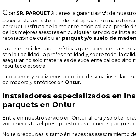
C
on
SR. PARQUET®
tienes la garantía✅💯❗ de nuestr
especialistas en este tipo de trabajos y con una extens
parquet. Disfruta de la mejor relación calidad-precio d
de los mejores asesores en cualquier servicio de instala
reparación de cualquier
parquet y/o suelo de mader
Las primordiales características que hacen de nuestros 
son la fiabilidad, la profesionalidad y, sobre todo, la cal
asegurar no solo materiales de excelente calidad sino
resultado especial.
Trabajamos y realizamos todo tipo de servicios relacio
de madera y sintéticos en
Ontur.
Instaladores especializados en ins
parquets en Ontur
Entra en nuestro servicio en Ontur ahora y sólo tendrá
zona necesitas el presupuesto para poner el parquet o
No te preocupes, si también necesitas asesoramiento de