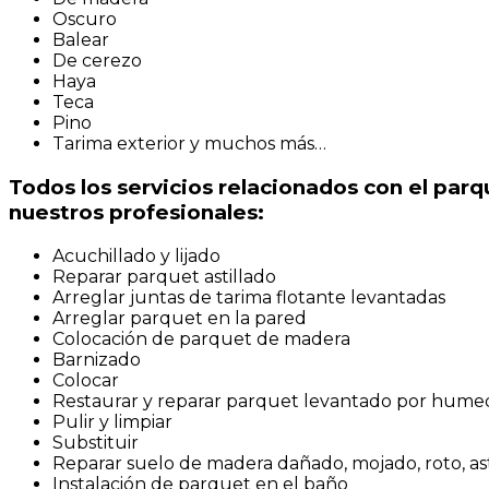
Oscuro
Balear
De cerezo
Haya
Teca
Pino
Tarima exterior y muchos más…
Todos los servicios relacionados con el parq
nuestros profesionales:
Acuchillado y lijado
Reparar parquet astillado
Arreglar juntas de tarima flotante levantadas
Arreglar parquet en la pared
Colocación de parquet de madera
Barnizado
Colocar
Restaurar y reparar parquet levantado por hum
Pulir y limpiar
Substituir
Reparar suelo de madera dañado, mojado, roto, ast
Instalación de parquet en el baño