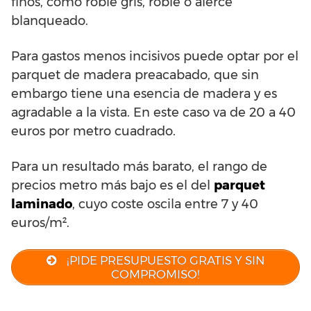
finos, como roble gris, roble o alerce
blanqueado.
Para gastos menos incisivos puede optar por el
parquet de madera preacabado, que sin
embargo tiene una esencia de madera y es
agradable a la vista. En este caso va de 20 a 40
euros por metro cuadrado.
Para un resultado más barato, el rango de
precios metro más bajo es el del
parquet
laminado
, cuyo coste oscila entre 7 y 40
euros/m².
¡PIDE PRESUPUESTO GRATIS Y SIN
COMPROMISO!