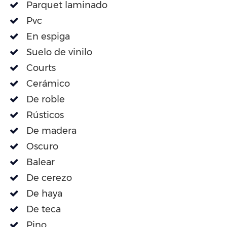
Parquet laminado
Pvc
En espiga
Suelo de vinilo
Courts
Cerámico
De roble
Rústicos
De madera
Oscuro
Balear
De cerezo
De haya
De teca
Pino