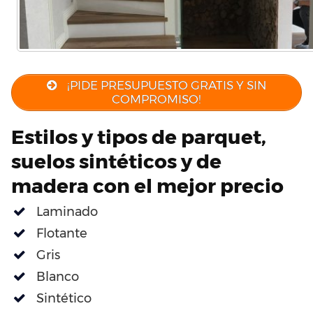
¡PIDE PRESUPUESTO GRATIS Y SIN
COMPROMISO!
Estilos y tipos de parquet,
suelos sintéticos y de
madera con el mejor precio
Laminado
Flotante
Gris
Blanco
Sintético