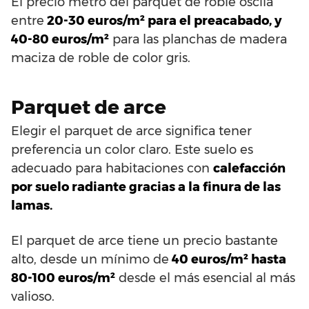
El precio metro del parquet de roble oscila
entre
20-30 euros/m² para el preacabado, y
40-80 euros/m²
para las planchas de madera
maciza de roble de color gris.
Parquet de arce
Elegir el parquet de arce significa tener
preferencia un color claro. Este suelo es
adecuado para habitaciones con
calefacción
por suelo radiante gracias a la finura de las
lamas.
El parquet de arce tiene un precio bastante
alto, desde un mínimo de
40 euros/m² hasta
80-100 euros/m²
desde el más esencial al más
valioso.