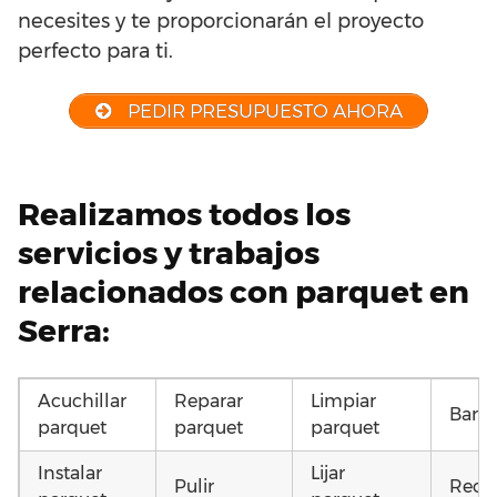
necesites y te proporcionarán el proyecto
perfecto para ti.
PEDIR PRESUPUESTO AHORA
Realizamos todos los
servicios y trabajos
relacionados con parquet en
Serra:
Acuchillar
Reparar
Limpiar
Barni
parquet
parquet
parquet
Instalar
Lijar
Pulir
Recu