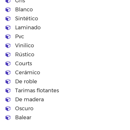
Gris
Blanco
Sintético
Laminado
Pvc
Vinilico
Rústico
Courts
Cerámico
De roble
Tarimas flotantes
De madera
Oscuro
Balear