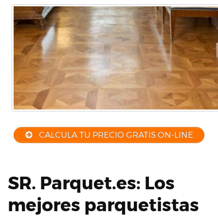
CALCULA TU PRECIO GRATIS ON-LINE
SR. Parquet.es: Los
mejores parquetistas