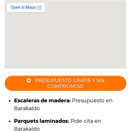
PRESUPUESTO GRATIS Y SIN
COMPROMISO
Escaleras de madera:
Presupuesto en
Barakaldo
Parquets laminados
:
Pide cita en
Barakaldo