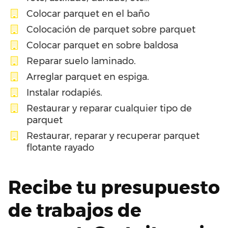
Colocar parquet en el baño
Colocación de parquet sobre parquet
Colocar parquet en sobre baldosa
Reparar suelo laminado.
Arreglar parquet en espiga.
Instalar rodapiés.
Restaurar y reparar cualquier tipo de
parquet
Restaurar, reparar y recuperar parquet
flotante rayado
Recibe tu presupuesto
de trabajos de