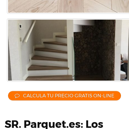
CALCULA TU PRECIO GRATIS ON-LINE
SR. Parquet.es: Los